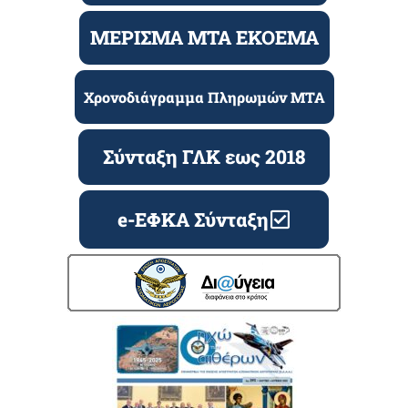
ΜΕΡΙΣΜΑ ΜΤΑ ΕΚΟΕΜΑ
Χρονοδιάγραμμα Πληρωμών ΜΤΑ
Σύνταξη ΓΛΚ εως 2018
e-ΕΦΚΑ Σύνταξη