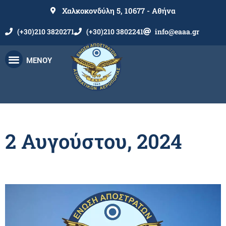
Χαλκοκονδύλη 5, 10677 - Αθήνα
(+30)210 3820271
(+30)210 3802241
info@eaaa.gr
ΜΕΝΟΥ
2 Αυγούστου, 2024