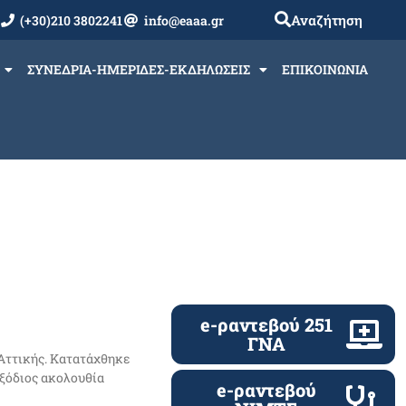
Αναζήτηση
(+30)210 3802241
info@eaaa.gr
ΣΥΝΕΔΡΙΑ-ΗΜΕΡΙΔΕΣ-ΕΚΔΗΛΩΣΕΙΣ
ΕΠΙΚΟΙΝΩΝΙΑ
e-ραντεβού 251
ΓΝΑ
 Αττικής. Κατατάχθηκε
 εξόδιος ακολουθία
e-ραντεβού