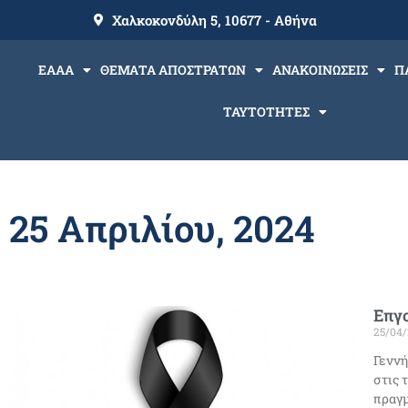
Χαλκοκονδύλη 5, 10677 - Αθήνα
ΕΑΑΑ
ΘΕΜΑΤΑ ΑΠΟΣΤΡΑΤΩΝ
ΑΝΑΚΟΙΝΩΣΕΙΣ
Π
ΤΑΥΤΟΤΗΤΕΣ
25 Απριλίου, 2024
Επγο
25/04
Γεννή
στις 
πραγ