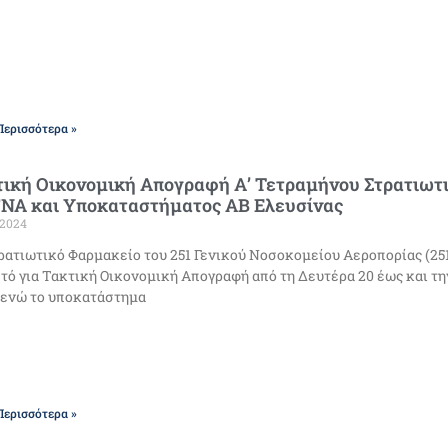
Περισσότερα »
τική Οικονομική Απογραφή Α’ Τετραμήνου Στρατιωτ
ΓΝΑ και Υποκαταστήματος ΑΒ Ελευσίνας
/2024
ρατιωτικό Φαρμακείο του 251 Γενικού Νοσοκομείου Αεροπορίας (25
τό για Τακτική Οικονομική Απογραφή από τη Δευτέρα 20 έως και τ
 ενώ το υποκατάστημα
Περισσότερα »