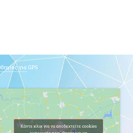
δηγίες για GPS
Κάντε κλικ για να αποδεχτείτε cookies
εμπορικής προώθησης και να