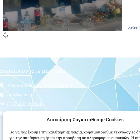
Δείτε 
Επικοινωνήστε μαζί μας
Χαλκοκονδύλη 5, 10677 - Αθήνα
info@eaaa.gr
(+30) 210.3802241
Follow us
Διαχείριση Συγκατάθεσης Cookies
Για να παρέχουμε την καλύτερη εμπειρία, χρησιμοποιούμε τεχνολογίες ό
για την αποθήκευση ή/και την πρόσβαση σε πληροφορίες συσκευών. Η σ