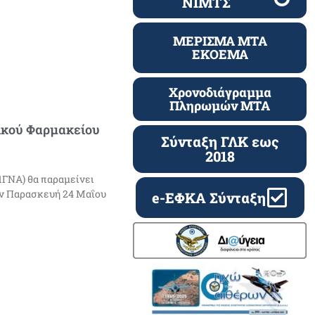
ΝΙΜΤΣ
ΜΕΡΙΣΜΑ ΜΤΑ
ΕΚΟΕΜΑ
Χρονοδιάγραμμα
Πληρωμών ΜΤΑ
ικού Φαρμακείου
Σύνταξη ΓΛΚ εως
2018
1ΓΝΑ) θα παραμείνει
ην Παρασκευή 24 Μαΐου
e-ΕΦΚΑ Σύνταξη