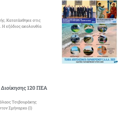
κής. Κατατάχθηκε στις
9. Η εξόδιος ακολουθία
Διοίκησης 120 ΠΕΑ
κόλαος Τσιβουράκης
τον Σμήναρχο (Ι)