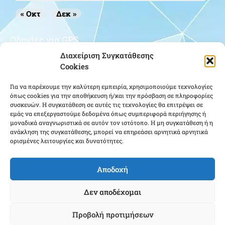
« Οκτ
Δεκ »
Οδηγίες για GPS
Διαχείριση Συγκατάθεσης
Cookies
Για να παρέχουμε την καλύτερη εμπειρία, χρησιμοποιούμε τεχνολογίες
όπως cookies για την αποθήκευση ή/και την πρόσβαση σε πληροφορίες
συσκευών. Η συγκατάθεση σε αυτές τις τεχνολογίες θα επιτρέψει σε
εμάς να επεξεργαστούμε δεδομένα όπως συμπεριφορά περιήγησης ή
μοναδικά αναγνωριστικά σε αυτόν τον ιστότοπο. Η μη συγκατάθεση ή η
Κάντε κλικ για να αποδεχτείτε cookies
ανάκληση της συγκατάθεσης, μπορεί να επηρεάσει αρνητικά αρνητικά
ορισμένες λειτουργίες και δυνατότητες.
εμπορικής προώθησης και να
ενεργοποιήσετε αυτό το περιεχόμενο
Αποδοχή
Δεν αποδέχομαι
Προβολή προτιμήσεων