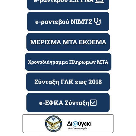
e-ραντεβού ΝΙΜΤΣ
ΜΕΡΙΣΜΑ ΜΤΑ ΕΚΟΕΜΑ
Χρονοδιάγραμμα Πληρωμών ΜΤΑ
Σύνταξη ΓΛΚ εως 2018
e-ΕΦΚΑ Σύνταξη