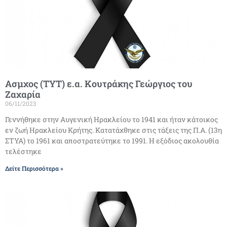
Ασμχος (ΤΥΤ) ε.α. Κουτράκης Γεώργιος του
Ζαχαρία
06/11/2023
Γεννήθηκε στην Αυγενική Ηρακλείου το 1941 και ήταν κάτοικος
εν ζωή Ηρακλείου Κρήτης. Κατατάχθηκε στις τάξεις της Π.Α. (13η
ΣΤΥΑ) το 1961 και αποστρατεύτηκε το 1991. Η εξόδιος ακολουθία
τελέστηκε
Δείτε Περισσότερα »