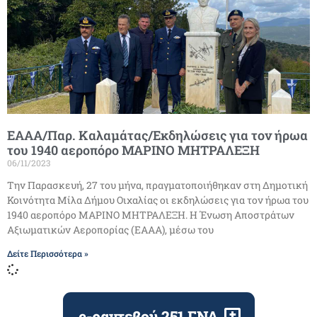
ΕΑΑΑ/Παρ. Καλαμάτας/Eκδηλώσεις για τον ήρωα
του 1940 αεροπόρο ΜΑΡΙΝΟ ΜΗΤΡΑΛΕΞΗ
06/11/2023
Την Παρασκευή, 27 του μήνα, πραγματοποιήθηκαν στη Δημοτική
Κοινότητα Μίλα Δήμου Οιχαλίας οι εκδηλώσεις για τον ήρωα του
1940 αεροπόρο ΜΑΡΙΝΟ ΜΗΤΡΑΛΕΞΗ. Η Ένωση Αποστράτων
Αξιωματικών Αεροπορίας (ΕΑΑΑ), μέσω του
Δείτε Περισσότερα »
e-ραντεβού 251 ΓΝΑ