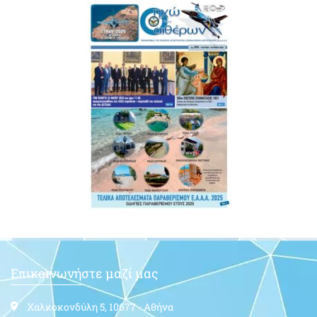
Επικοινωνήστε μαζί μας
Χαλκοκονδύλη 5, 10677 - Αθήνα