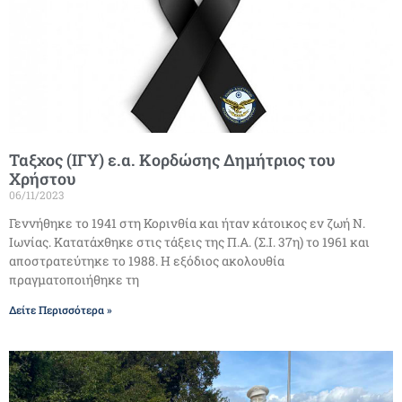
Ταξχος (ΙΓΥ) ε.α. Κορδώσης Δημήτριος του
Χρήστου
06/11/2023
Γεννήθηκε το 1941 στη Κορινθία και ήταν κάτοικος εν ζωή Ν.
Ιωνίας. Κατατάχθηκε στις τάξεις της Π.Α. (Σ.Ι. 37η) το 1961 και
αποστρατεύτηκε το 1988. Η εξόδιος ακολουθία
πραγματοποιήθηκε τη
Δείτε Περισσότερα »