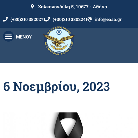
Χαλκοκονδύλη 5, 10677 - Αθήνα
(+30)210 3820271
(+30)210 3802241
info@eaaa.gr
ΜΕΝΟΥ
6 Νοεμβρίου, 2023