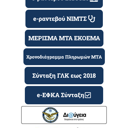
e-ραντεβού ΝΙΜΤΣ
ΜΕΡΙΣΜΑ ΜΤΑ ΕΚΟΕΜΑ
Χρονοδιάγραμμα Πληρωμών ΜΤΑ
Σύνταξη ΓΛΚ εως 2018
e-ΕΦΚΑ Σύνταξη