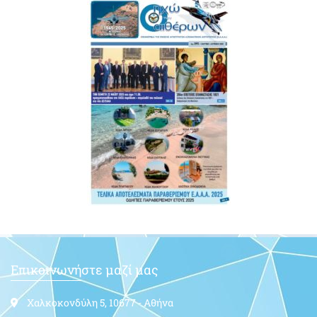
Επικοινωνήστε μαζί μας
Χαλκοκονδύλη 5, 10677 - Αθήνα