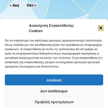
« Αυγ
Οκτ »
Οδηγίες για GPS
Διαχείριση Συγκατάθεσης
Cookies
Για να παρέχουμε την καλύτερη εμπειρία, χρησιμοποιούμε τεχνολογίες
όπως cookies για την αποθήκευση ή/και την πρόσβαση σε πληροφορίες
συσκευών. Η συγκατάθεση σε αυτές τις τεχνολογίες θα επιτρέψει σε
εμάς να επεξεργαστούμε δεδομένα όπως συμπεριφορά περιήγησης ή
μοναδικά αναγνωριστικά σε αυτόν τον ιστότοπο. Η μη συγκατάθεση ή η
Κάντε κλικ για να αποδεχτείτε cookies
ανάκληση της συγκατάθεσης, μπορεί να επηρεάσει αρνητικά αρνητικά
εμπορικής προώθησης και να
ορισμένες λειτουργίες και δυνατότητες.
ενεργοποιήσετε αυτό το περιεχόμενο
Αποδοχή
Δεν αποδέχομαι
Προβολή προτιμήσεων