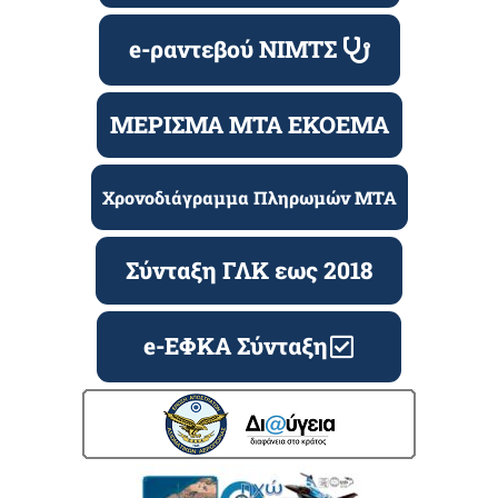
e-ραντεβού ΝΙΜΤΣ
ΜΕΡΙΣΜΑ ΜΤΑ ΕΚΟΕΜΑ
Χρονοδιάγραμμα Πληρωμών ΜΤΑ
Σύνταξη ΓΛΚ εως 2018
e-ΕΦΚΑ Σύνταξη