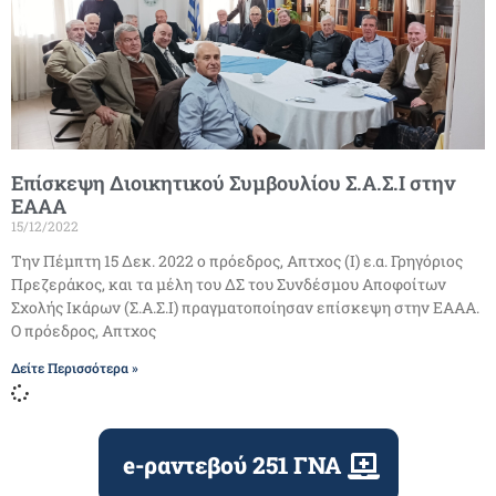
Επίσκεψη Διοικητικού Συμβουλίου Σ.Α.Σ.Ι στην
ΕΑΑΑ
15/12/2022
Την Πέμπτη 15 Δεκ. 2022 ο πρόεδρος, Απτχος (Ι) ε.α. Γρηγόριος
Πρεζεράκος, και τα μέλη του ΔΣ του Συνδέσμου Αποφοίτων
Σχολής Ικάρων (Σ.Α.Σ.Ι) πραγματοποίησαν επίσκεψη στην ΕΑΑΑ.
Ο πρόεδρος, Απτχος
Δείτε Περισσότερα »
e-ραντεβού 251 ΓΝΑ