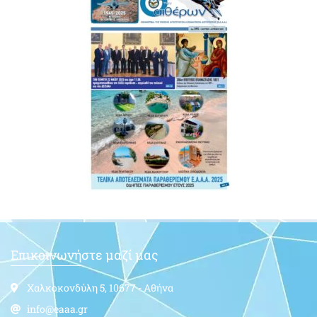
Επικοινωνήστε μαζί μας
Χαλκοκονδύλη 5, 10677 - Αθήνα
info@eaaa.gr