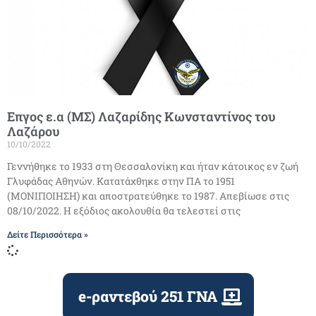
Επγος ε.α (ΜΣ) Λαζαρίδης Κωνσταντίνος του
Λαζάρου
10/10/2022
Γεννήθηκε το 1933 στη Θεσσαλονίκη και ήταν κάτοικος εν ζωή
Γλυφάδας Αθηνών. Κατατάχθηκε στην ΠΑ το 1951
(ΜΟΝΙΠΟΙΗΣΗ) και αποστρατεύθηκε το 1987. Απεβίωσε στις
08/10/2022. Η εξόδιος ακολουθία θα τελεστεί στις
Δείτε Περισσότερα »
e-ραντεβού 251 ΓΝΑ