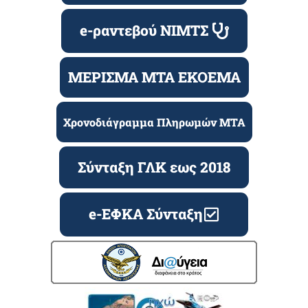
e-ραντεβού ΝΙΜΤΣ
ΜΕΡΙΣΜΑ ΜΤΑ ΕΚΟΕΜΑ
Χρονοδιάγραμμα Πληρωμών ΜΤΑ
Σύνταξη ΓΛΚ εως 2018
e-ΕΦΚΑ Σύνταξη