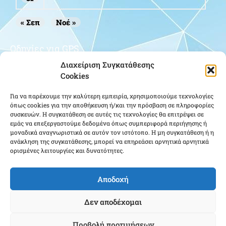
« Σεπ
Νοέ »
Οδηγίες για GPS
Διαχείριση Συγκατάθεσης
Cookies
Για να παρέχουμε την καλύτερη εμπειρία, χρησιμοποιούμε τεχνολογίες
όπως cookies για την αποθήκευση ή/και την πρόσβαση σε πληροφορίες
συσκευών. Η συγκατάθεση σε αυτές τις τεχνολογίες θα επιτρέψει σε
εμάς να επεξεργαστούμε δεδομένα όπως συμπεριφορά περιήγησης ή
μοναδικά αναγνωριστικά σε αυτόν τον ιστότοπο. Η μη συγκατάθεση ή η
Κάντε κλικ για να αποδεχτείτε cookies
ανάκληση της συγκατάθεσης, μπορεί να επηρεάσει αρνητικά αρνητικά
εμπορικής προώθησης και να
ορισμένες λειτουργίες και δυνατότητες.
ενεργοποιήσετε αυτό το περιεχόμενο
Αποδοχή
Δεν αποδέχομαι
Προβολή προτιμήσεων