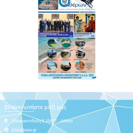
Επικοινωνήστε μαζί μας
Χαλκοκονδύλη 5, 10677 - Αθήνα
info@eaaa.gr