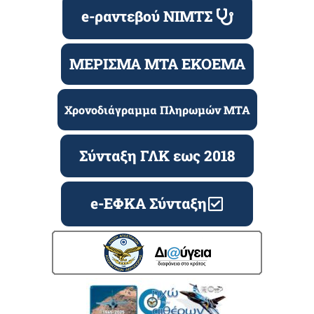
e-ραντεβού ΝΙΜΤΣ
ΜΕΡΙΣΜΑ ΜΤΑ ΕΚΟΕΜΑ
Χρονοδιάγραμμα Πληρωμών ΜΤΑ
Σύνταξη ΓΛΚ εως 2018
e-ΕΦΚΑ Σύνταξη