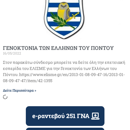
ΓΕΝΟΚΤΟΝΙΑ ΤΩΝ ΕΛΛΗΝΩΝ ΤΟΥ ΠΟΝΤΟΥ
16/05/2022
Στον παρακάτω σύνδεσμο μπορείτε να δείτε όλη την επετειακή
εσπερίδα του ΕΛΙΣΜΕ για την Γενοκτονία των Ελλήνων του
Πόντου. https://www.elisme.gr/en/2013-01-08-09-47-16/2013-01-
08-09-47-47/item/42-1355
Δείτε Περισσότερα »
e-ραντεβού 251 ΓΝΑ