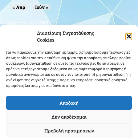
« Απρ
Ιούν »
Οδηγίες για GPS
Διαχείριση Συγκατάθεσης
Cookies
Για να παρέχουμε την καλύτερη εμπειρία, χρησιμοποιούμε τεχνολογίες
όπως cookies για την αποθήκευση ή/και την πρόσβαση σε πληροφορίες
συσκευών. Η συγκατάθεση σε αυτές τις τεχνολογίες θα επιτρέψει σε
εμάς να επεξεργαστούμε δεδομένα όπως συμπεριφορά περιήγησης ή
μοναδικά αναγνωριστικά σε αυτόν τον ιστότοπο. Η μη συγκατάθεση ή η
Κάντε κλικ για να αποδεχτείτε cookies
ανάκληση της συγκατάθεσης, μπορεί να επηρεάσει αρνητικά αρνητικά
εμπορικής προώθησης και να
ορισμένες λειτουργίες και δυνατότητες.
ενεργοποιήσετε αυτό το περιεχόμενο
Αποδοχή
Δεν αποδέχομαι
Προβολή προτιμήσεων