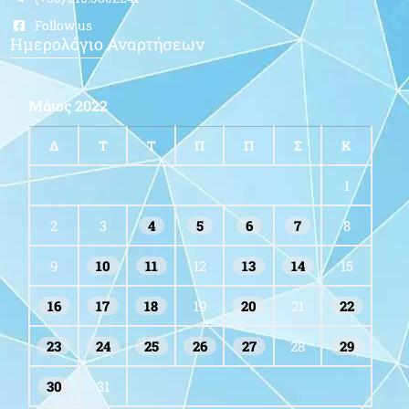
Follow us
Ημερολόγιο Αναρτήσεων
Μάιος 2022
Δ
Τ
Τ
Π
Π
Σ
Κ
1
2
3
4
5
6
7
8
9
10
11
12
13
14
15
16
17
18
19
20
21
22
23
24
25
26
27
28
29
30
31