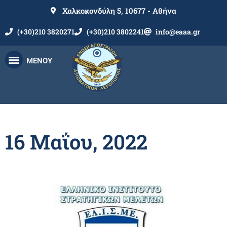
Χαλκοκονδύλη 5, 10677 - Αθήνα
(+30)210 3820271
(+30)210 3802241
info@eaaa.gr
ΜΕΝΟΥ
16 Μαΐου, 2022