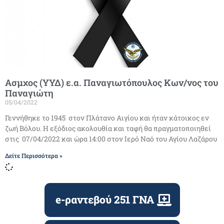
Ασμχος (ΥΥΔ) ε.α. Παναγιωτόπουλος Κων/νος του
Παναγιώτη
05/04/2022
Γεννήθηκε το 1945 στον Πλάτανο Αιγίου και ήταν κάτοικος εν
ζωή Βόλου. Η εξόδιος ακολουθία και ταφή θα πραγματοποιηθεί
στις 07/04/2022 και ώρα 14:00 στον Ιερό Ναό του Αγίου Λαζάρου
Δείτε Περισσότερα »
e-ραντεβού 251 ΓΝΑ