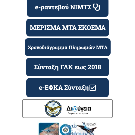
e-ραντεβού ΝΙΜΤΣ
ΜΕΡΙΣΜΑ ΜΤΑ ΕΚΟΕΜΑ
Χρονοδιάγραμμα Πληρωμών ΜΤΑ
Σύνταξη ΓΛΚ εως 2018
e-ΕΦΚΑ Σύνταξη