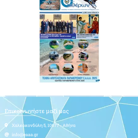
Επικοινωνήστε μαζί μας
Χαλκοκονδύλη 5, 10677 - Αθήνα
info@eaaa.gr