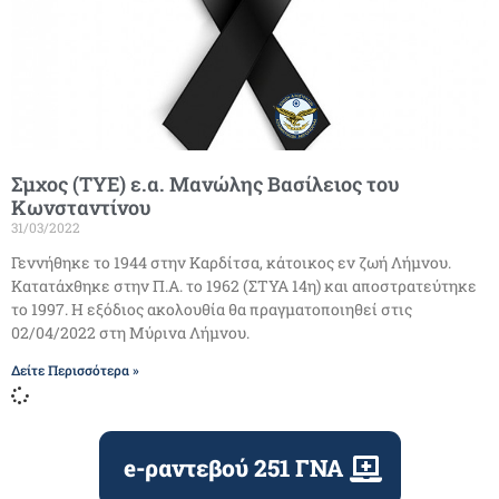
Σμχος (ΤΥΕ) ε.α. Μανώλης Βασίλειος του
Κωνσταντίνου
31/03/2022
Γεννήθηκε το 1944 στην Καρδίτσα, κάτοικος εν ζωή Λήμνου.
Κατατάχθηκε στην Π.Α. το 1962 (ΣΤΥΑ 14η) και αποστρατεύτηκε
το 1997. Η εξόδιος ακολουθία θα πραγματοποιηθεί στις
02/04/2022 στη Μύρινα Λήμνου.
Δείτε Περισσότερα »
e-ραντεβού 251 ΓΝΑ