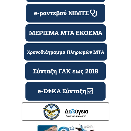
e-ραντεβού ΝΙΜΤΣ
ΜΕΡΙΣΜΑ ΜΤΑ ΕΚΟΕΜΑ
Χρονοδιάγραμμα Πληρωμών ΜΤΑ
Σύνταξη ΓΛΚ εως 2018
e-ΕΦΚΑ Σύνταξη