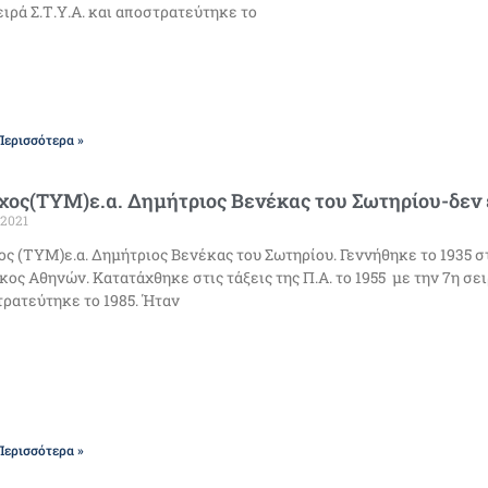
ειρά Σ.Τ.Υ.Α. και αποστρατεύτηκε το
Περισσότερα »
ος(ΤΥΜ)ε.α. Δημήτριος Βενέκας του Σωτηρίου-δεν εί
/2021
ς (ΤΥΜ)ε.α. Δημήτριος Βενέκας του Σωτηρίου. Γεννήθηκε το 1935 
κος Αθηνών. Κατατάχθηκε στις τάξεις της Π.Α. το 1955 με την 7η σειρ
ρατεύτηκε το 1985. Ήταν
Περισσότερα »