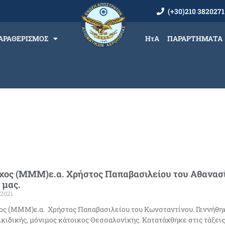
(+30)210 3820271
ΑΡΑΘΕΡΙΣΜΟΣ
ΗτΑ
ΠΑΡΑΡΤΗΜΑΤΑ
ος (ΜΜΜ)ε.α. Χρήστος Παπαβασιλείου του Αθανασίο
 μας.
/2021
ς (ΜΜΜ)ε.α. Χρήστος Παπαβασιλείου του Κωνσταντίνου. Γεννήθηκ
κιδικής, μόνιμος κάτοικος Θεσσαλονίκης. Κατατάχθηκε στις τάξεις τ