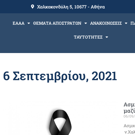
Χαλκοκονδύλη 5, 10677 - Αθήνα
ΕΑΑΑ
ΘΕΜΑΤΑ ΑΠΟΣΤΡΑΤΩΝ
ΑΝΑΚΟΙΝΩΣΕΙΣ
Π
ΤΑΥΤΟΤΗΤΕΣ
6 Σεπτεμβρίου, 2021
Ασμχ
μαζί
06/09
Ασμχο
ν.Χαλ