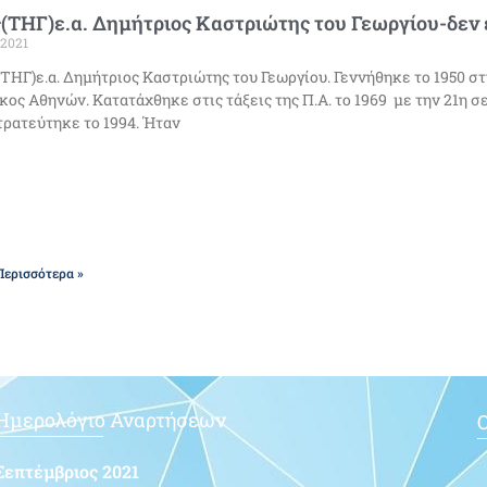
(ΤΗΓ)ε.α. Δημήτριος Καστριώτης του Γεωργίου-δεν ε
/2021
(ΤΗΓ)ε.α. Δημήτριος Καστριώτης του Γεωργίου. Γεννήθηκε το 1950 στ
κος Αθηνών. Κατατάχθηκε στις τάξεις της Π.Α. το 1969 με την 21η σει
ρατεύτηκε το 1994. Ήταν
Περισσότερα »
Ημερολόγιο Αναρτήσεων
Ο
Σεπτέμβριος 2021