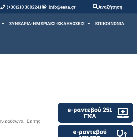
Αναζήτηση
(+30)210 3802241
info@eaaa.gr
ΣΥΝΕΔΡΙΑ-ΗΜΕΡΙΔΕΣ-ΕΚΔΗΛΩΣΕΙΣ
ΕΠΙΚΟΙΝΩΝΙΑ
e-ραντεβού 251
ΓΝΑ
νου καύσωνα. Εκ της
e-ραντεβού