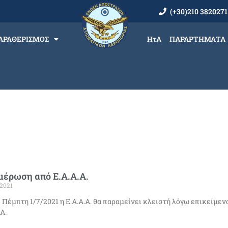
(+30)210 3820271
ΑΡΑΘΕΡΙΣΜΟΣ
ΗτΑ
ΠΑΡΑΡΤΗΜΑΤΑ
μέρωση από Ε.Α.Α.Α.
2021
 Πέμπτη 1/7/2021 η Ε.Α.Α.Α. θα παραμείνει κλειστή λόγω επικείμε
.Α.