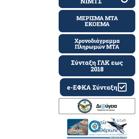
ΝΙΜΤΣ
ΜΕΡΙΣΜΑ ΜΤΑ
ΕΚΟΕΜΑ
Χρονοδιάγραμμα
Πληρωμών ΜΤΑ
Σύνταξη ΓΛΚ εως
2018
e-ΕΦΚΑ Σύνταξη