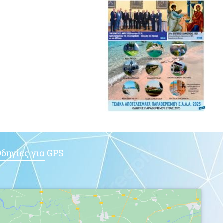
δηγίες για GPS