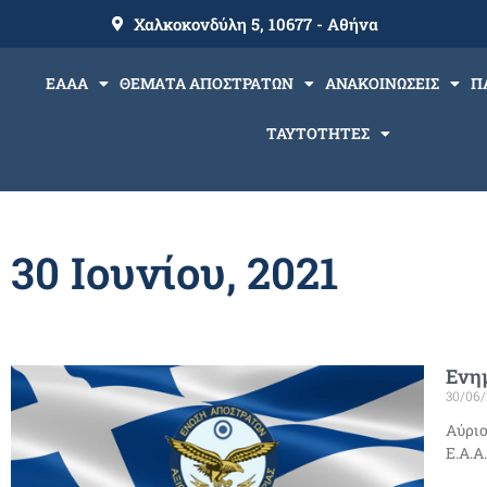
Χαλκοκονδύλη 5, 10677 - Αθήνα
ΕΑΑΑ
ΘΕΜΑΤΑ ΑΠΟΣΤΡΑΤΩΝ
ΑΝΑΚΟΙΝΩΣΕΙΣ
Π
ΤΑΥΤΟΤΗΤΕΣ
30 Ιουνίου, 2021
Ενη
30/06/
Αύριο
Ε.Α.Α