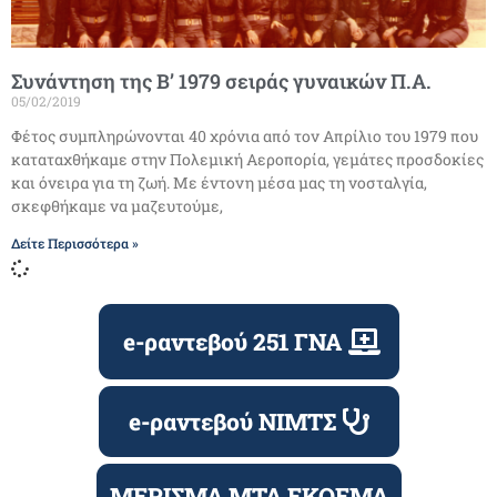
Συνάντηση της Β’ 1979 σειράς γυναικών Π.Α.
05/02/2019
Φέτος συμπληρώνονται 40 χρόνια από τον Απρίλιο του 1979 που
καταταχθήκαμε στην Πολεμική Αεροπορία, γεμάτες προσδοκίες
και όνειρα για τη ζωή. Με έντονη μέσα μας τη νοσταλγία,
σκεφθήκαμε να μαζευτούμε,
Δείτε Περισσότερα »
e-ραντεβού 251 ΓΝΑ
e-ραντεβού ΝΙΜΤΣ
ΜΕΡΙΣΜΑ ΜΤΑ ΕΚΟΕΜΑ