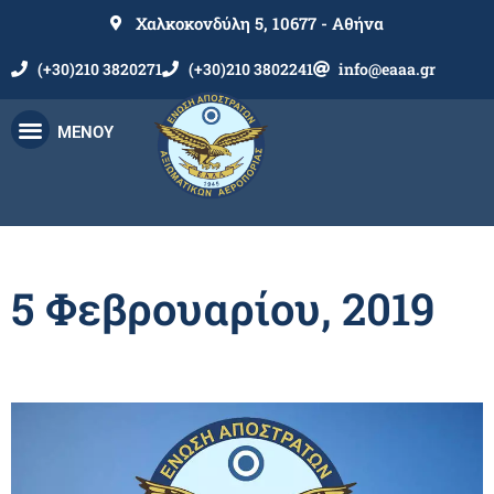
Χαλκοκονδύλη 5, 10677 - Αθήνα
(+30)210 3820271
(+30)210 3802241
info@eaaa.gr
ΜΕΝΟΥ
5 Φεβρουαρίου, 2019