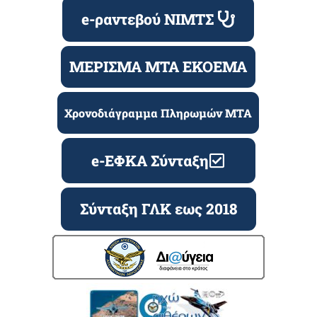
e-ραντεβού ΝΙΜΤΣ
ΜΕΡΙΣΜΑ ΜΤΑ ΕΚΟΕΜΑ
Χρονοδιάγραμμα Πληρωμών ΜΤΑ
e-ΕΦΚΑ Σύνταξη
Σύνταξη ΓΛΚ εως 2018