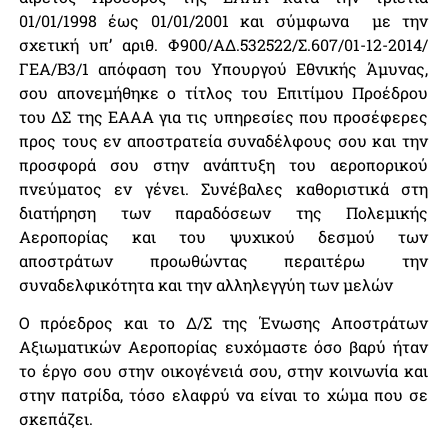
01/01/1998 έως 01/01/2001 και σύμφωνα με την
σχετική υπ’ αριθ. Φ900/ΑΔ.532522/Σ.607/01-12-2014/
ΓΕΑ/Β3/1 απόφαση του Υπουργού Εθνικής Άμυνας,
σου απονεμήθηκε ο τίτλος του Επιτίμου Προέδρου
του ΔΣ της ΕΑΑΑ για τις υπηρεσίες που προσέφερες
προς τους εν αποστρατεία συναδέλφους σου και την
προσφορά σου στην ανάπτυξη του αεροπορικού
πνεύματος εν γένει. Συνέβαλες καθοριστικά στη
διατήρηση των παραδόσεων της Πολεμικής
Αεροπορίας και του ψυχικού δεσμού των
αποστράτων προωθώντας περαιτέρω την
συναδελφικότητα και την αλληλεγγύη των μελών
Ο πρόεδρος και το Δ/Σ της Ένωσης Αποστράτων
Αξιωματικών Αεροπορίας ευχόμαστε όσο βαρύ ήταν
το έργο σου στην οικογένειά σου, στην κοινωνία και
στην πατρίδα, τόσο ελαφρύ να είναι το χώμα που σε
σκεπάζει.