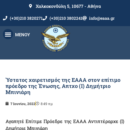
Χαλκοκονδύλη 5, 10677 - Αθήνα
(+30)210 3820271
(+30)210 3802241
info@eaaa.gr
ΜΕΝΟΥ
Ύστατος χαιρετισμός της ΕΑΑΑ στον επίτιμο
πρόεδρο της Ένωσης, Απτχο (Ι) Δημήτριο
Μπινιάρη
7 Ιουνίου, 2022
8:49 πμ
Αγαπητέ Επίτιμε Πρόεδρε της ΕΑΑΑ Αντιπτέραρχε (Ι)
Δημήτριε Μπινιάρη