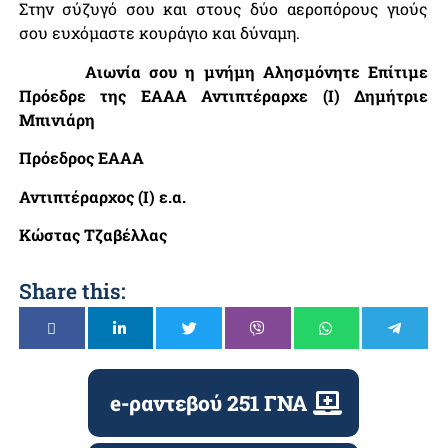
Στην σύζυγό σου και στους δύο αεροπόρους γιούς
σου ευχόμαστε κουράγιο και δύναμη.
Αιωνία σου η μνήμη Αλησμόνητε Επίτιμε
Πρόεδρε της ΕΑΑΑ Αντιπτέραρχε (Ι) Δημήτριε
Μπινιάρη
Πρόεδρος ΕΑΑΑ
Αντιπτέραρχος (Ι) ε.α.
Κώστας Τζαβέλλας
Share this:
e-ραντεβού 251 ΓΝΑ