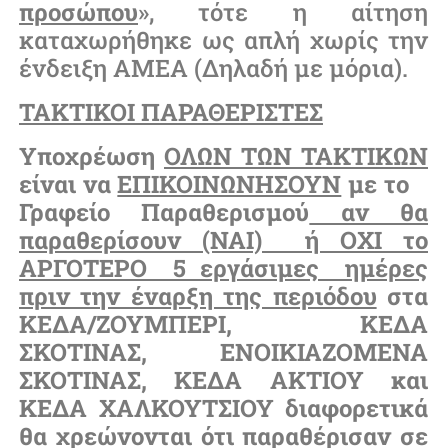
προσώπου
», τότε η αίτηση
καταχωρήθηκε ως απλή χωρίς την
ένδειξη ΑΜΕΑ (Δηλαδή με μόρια).
ΤΑΚΤΙΚΟΙ ΠΑΡΑΘΕΡΙΣΤΕΣ
Υποχρέωση
ΟΛΩΝ ΤΩΝ ΤΑΚΤΙΚΩΝ
είναι να
ΕΠΙΚΟΙΝΩΝΗΣΟΥΝ
με το
Γραφείο
Παραθερισμού
αν θα
παραθερίσουν (ΝΑΙ) ή ΟΧΙ το
ΑΡΓΟΤΕΡΟ 5 εργάσιμες ημέρες
πριν την έναρξη της περιόδου
στα
ΚΕΔΑ/ΖΟΥΜΠΕΡΙ, ΚΕΔΑ
ΣΚΟΤΙΝΑΣ, ΕΝΟΙΚΙΑΖΟΜΕΝΑ
ΣΚΟΤΙΝΑΣ, ΚΕΔΑ ΑΚΤΙΟΥ και
ΚΕΔΑ ΧΑΛΚΟΥΤΣΙΟΥ διαφορετικά
θα χρεώνονται ότι παραθέρισαν σε