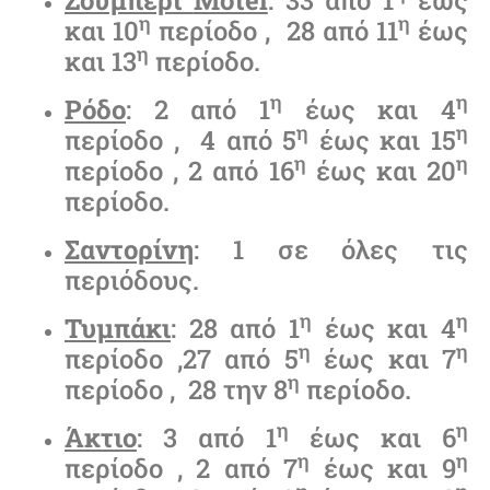
η
η
και 10
περίοδο , 28 από 11
έως
η
και 13
περίοδο.
η
η
Ρόδο
: 2 από 1
έως και 4
η
η
περίοδο , 4 από 5
έως και 15
η
η
περίοδο , 2 από 16
έως και 20
περίοδο.
Σαντορίνη
: 1 σε όλες τις
περιόδους.
η
η
Τυμπάκι
: 28 από 1
έως και 4
η
η
περίοδο ,27 από 5
έως και 7
η
περίοδο , 28 την 8
περίοδο.
η
η
Άκτιο
: 3 από 1
έως και 6
η
η
περίοδο , 2 από 7
έως και 9