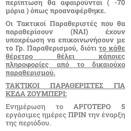
περίπτωση θα αφαιρούνται ( -70
μόρια ) όπως προαναφέρθηκε.
Οι Τακτικοί Παραθεριστές που θα
παραθερίσουν (ΝΑΙ) έχουν
υποχρέωση να επικοινωνήσουν με
το Γρ. Παραθερισμού, διότι
το κάθε
θέρετρο θέλει κάποιες
πληροφορίες από το δικαιούχο
παραθερισμού.
ΤΑΚΤΙΚΟΙ ΠΑΡΑΘΕΡΙΣΤΕΣ ΓΙΑ
ΚΕΔΑ ΖΟΥΜΠΕΡΙ:
Ενημέρωση το
ΑΡΓΟΤΕΡΟ 5
εργάσιμες ημέρες
ΠΡΙΝ
την έναρξη
της περιόδου.