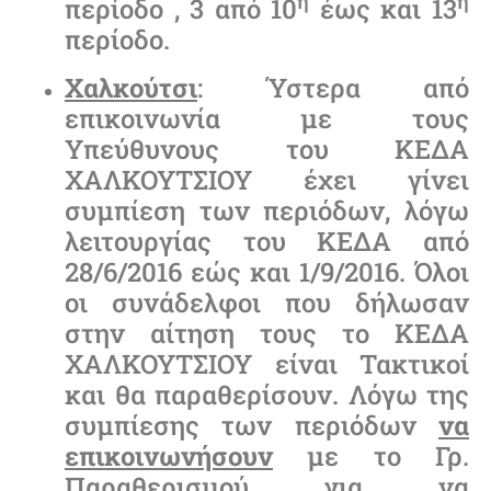
η
η
περίοδο , 3 από 10
έως και 13
περίοδο.
Χαλκούτσι
: Ύστερα από
επικοινωνία με τους
Υπεύθυνους του ΚΕΔΑ
ΧΑΛΚΟΥΤΣΙΟΥ έχει γίνει
συμπίεση των περιόδων, λόγω
λειτουργίας του ΚΕΔΑ από
28/6/2016 εώς και 1/9/2016. Όλοι
οι συνάδελφοι που δήλωσαν
στην αίτηση τους το ΚΕΔΑ
ΧΑΛΚΟΥΤΣΙΟΥ είναι Τακτικοί
και θα παραθερίσουν. Λόγω της
συμπίεσης των περιόδων
να
επικοινωνήσουν
με το Γρ.
Παραθερισμού για να