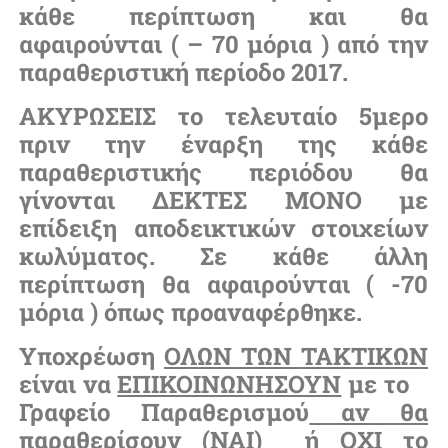
κάθε περίπτωση και θα
αφαιρούνται ( – 70 μόρια ) από την
παραθεριστική περίοδο 2017.
ΑΚΥΡΩΣΕΙΣ το τελευταίο 5μερο
πριν την έναρξη της κάθε
παραθεριστικής περιόδου θα
γίνονται ΔΕΚΤΕΣ ΜΟΝΟ με
επίδειξη αποδεικτικών στοιχείων
κωλύματος. Σε κάθε άλλη
περίπτωση θα αφαιρούνται ( -70
μόρια ) όπως προαναφέρθηκε.
Υποχρέωση
ΟΛΩΝ ΤΩΝ ΤΑΚΤΙΚΩΝ
είναι να
ΕΠΙΚΟΙΝΩΝΗΣΟΥΝ
με το
Γραφείο
Παραθερισμού
αν θα
παραθερίσουν (ΝΑΙ) ή ΟΧΙ το