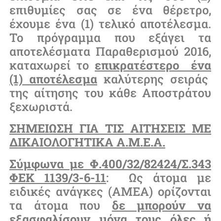
επιθυμίες σας σε ένα θέρετρο,
έχουμε ένα (1) τελικό αποτέλεσμα.
Το πρόγραμμα που εξάγει τα
αποτελέσματα Παραθερισμού 2016,
καταχωρεί το
επικρατέστερο ένα
(1) αποτέλεσμα
καλύτερης σειράς
της αίτησης του κάθε Αποστράτου
ξεχωριστά.
ΣΗΜΕΙΩΣΗ ΓΙΑ ΤΙΣ ΑΙΤΗΣΕΙΣ ΜΕ
ΔΙΚΑΙΟΛΟΓΗΤΙΚΑ Α.Μ.Ε.Α.
Σύμφωνα με Φ.400/32/82424/Σ.343
ΦΕΚ 1139/3-6-11
: Ως άτομα με
ειδικές ανάγκες (ΑΜΕΑ) ορίζονται
τα άτομα που
δε μπορούν να
εξασφαλίσουν μόνα τους όλες ή