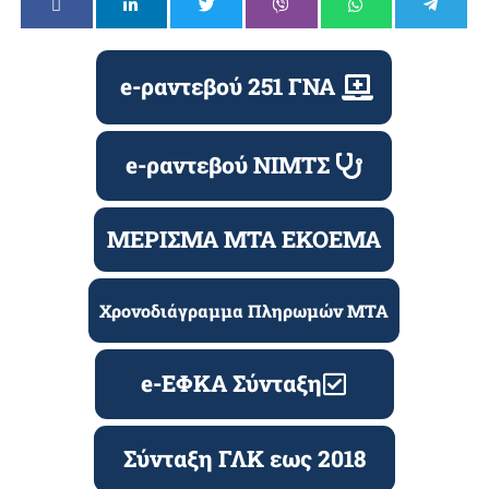
e-ραντεβού 251 ΓΝΑ
e-ραντεβού ΝΙΜΤΣ
ΜΕΡΙΣΜΑ ΜΤΑ ΕΚΟΕΜΑ
Χρονοδιάγραμμα Πληρωμών ΜΤΑ
e-ΕΦΚΑ Σύνταξη
Σύνταξη ΓΛΚ εως 2018