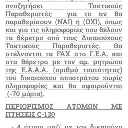
αναζητήσει Τακτικούς
Παραθεριστές για το αν θα
παραθερίσουν (ΝΑΙ) ή (ΟΧΙ), όπως
και για τις πληροφορίες που θέλουν
τα θέρετρα από τους Δικαιούχους
Τακτικούς Παραθεριστές. Θα
στέλνονται τα
FAX
στο Γ.Ε.Α. και
στα θέρετρα με τον αρ. μητρώου
της Ε.Α.Α.Α. (αριθμό ταυτότητας)
του δικαιούχου αποστράτου χωρίς
πληροφορίες και θα αφαιρούνται
(-70 μόρια).
ΠΕΡΙΟΡΙΣΜΟΣ ΑΤΟΜΩΝ ΜΕ
ΠΤΗΣΕΙΣ
C
-130
4
άτομα μαζί με τον δικαιούχο