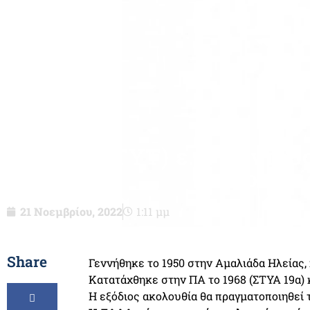
Σμχος (ΤΥΤ) ε.α. Πεντόβ
Διονυσί
21 Νοεμβρίου, 2022
1:11 μμ
Share
Γεννήθηκε το 1950 στην Αμαλιάδα Ηλείας,
Κατατάχθηκε στην ΠΑ το 1968 (ΣΤΥΑ 19α) 
Η εξόδιος ακολουθία θα πραγματοποιηθεί 