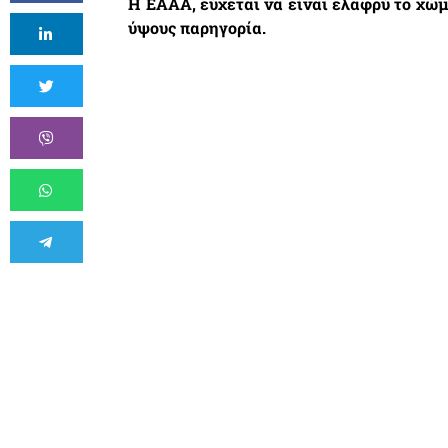
Η ΕΑΑΑ, εύχεται να είναι ελαφρύ το χώμ
ύψους παρηγορία.