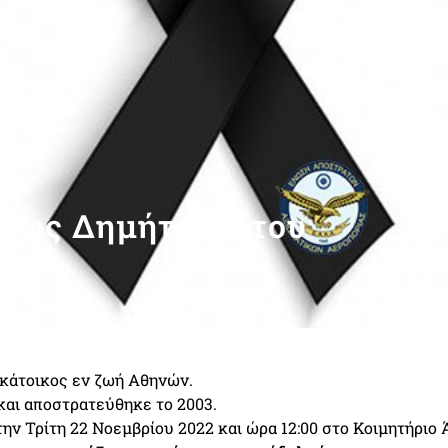
ολος Δημήτριος του
ου
 κάτοικος εν ζωή Αθηνών.
και αποστρατεύθηκε το 2003.
την Τρίτη 22 Νοεμβρίου 2022 και ώρα 12:00 στο Κοιμητήριο