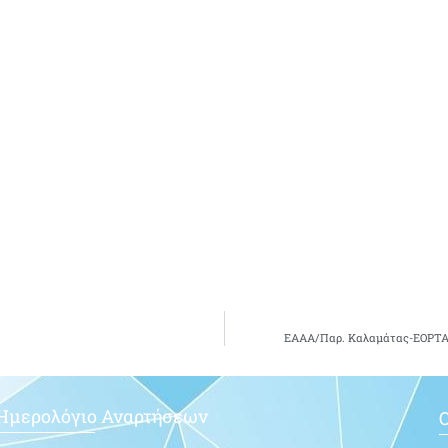
ΕΑΑΑ/Παρ. Καλαμάτας-ΕΟΡΤ
Ημερολόγιο Αναρτήσεων
Ο