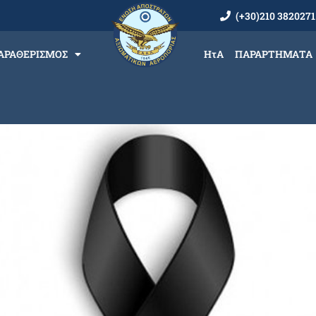
(+30)210 3820271
ΑΡΑΘΕΡΙΣΜΟΣ
ΗτΑ
ΠΑΡΑΡΤΗΜΑΤΑ