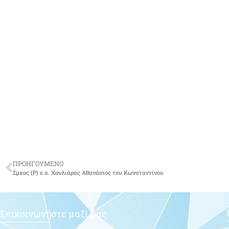
ΠΡΟΗΓΟΥΜΕΝΟ
Σμχος (Ρ) ε.α. Χουλιάρας Αθανάσιος του Κωνσταντίνου
Επικοινωνήστε μαζί μας