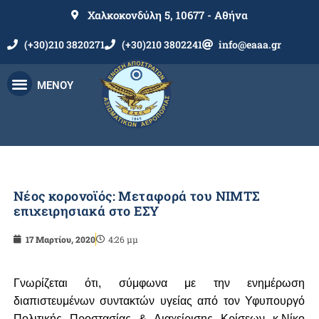
Χαλκοκονδύλη 5, 10677 - Αθήνα
(+30)210 3820271
(+30)210 3802241
info@eaaa.gr
ΜΕΝΟΥ
Νέος κορονοϊός: Μεταφορά του ΝΙΜΤΣ
επιχειρησιακά στο ΕΣΥ
17 Μαρτίου, 2020
4:26 μμ
Γνωρίζεται ότι, σύμφωνα με την ενημέρωση
διαπιστευμένων συντακτών υγείας από τον Υφυπουργό
Πολιτικής Προστασίας & Διαχείρισης Κρίσεων κ.Νίκο