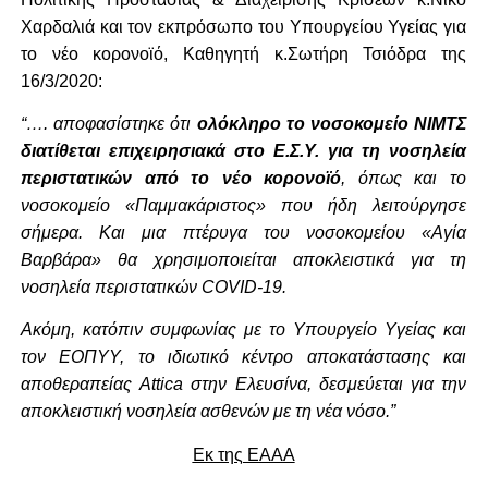
Χαρδαλιά και τον εκπρόσωπο του Υπουργείου Υγείας για
το νέο κορονοϊό, Καθηγητή κ.Σωτήρη Τσιόδρα της
16/3/2020:
“…. αποφασίστηκε ότι
ολόκληρο το νοσοκομείο ΝΙΜΤΣ
διατίθεται επιχειρησιακά στο Ε.Σ.Υ. για τη νοσηλεία
περιστατικών από το νέο κορονοϊό
, όπως και το
νοσοκομείο «Παμμακάριστος» που ήδη λειτούργησε
σήμερα. Και μια πτέρυγα του νοσοκομείου «Αγία
Βαρβάρα» θα χρησιμοποιείται αποκλειστικά για τη
νοσηλεία περιστατικών COVID-19.
Ακόμη, κατόπιν συμφωνίας με το Υπουργείο Υγείας και
τον ΕΟΠΥΥ, το ιδιωτικό κέντρο αποκατάστασης και
αποθεραπείας Attica στην Ελευσίνα, δεσμεύεται για την
αποκλειστική νοσηλεία ασθενών με τη νέα νόσο.”
Εκ της ΕΑΑΑ