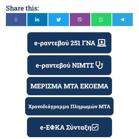
Share this:
e-ραντεβού 251 ΓΝΑ
e-ραντεβού ΝΙΜΤΣ
ΜΕΡΙΣΜΑ ΜΤΑ ΕΚΟΕΜΑ
Χρονοδιάγραμμα Πληρωμών ΜΤΑ
e-ΕΦΚΑ Σύνταξη