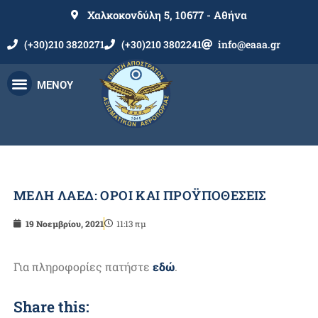
Χαλκοκονδύλη 5, 10677 - Αθήνα
(+30)210 3820271
(+30)210 3802241
info@eaaa.gr
ΜΕΝΟΥ
ΜΕΛΗ ΛΑΕΔ: ΟΡΟΙ ΚΑΙ ΠΡΟΫΠΟΘΕΣΕΙΣ
19 Νοεμβρίου, 2021
11:13 πμ
Για πληροφορίες πατήστε
εδώ
.
Share this: