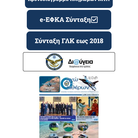
e-ΕΦΚΑ Σύνταξη
Σύνταξη ΓΛΚ εως 2018