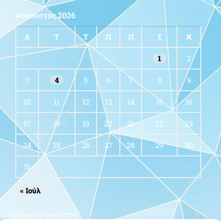
Αύγουστος 2026
Δ
Τ
Τ
Π
Π
Σ
Κ
1
2
3
4
5
6
7
8
9
10
11
12
13
14
15
16
17
18
19
20
21
22
23
24
25
26
27
28
29
30
31
« Ιούλ
Οδηγίες για GPS