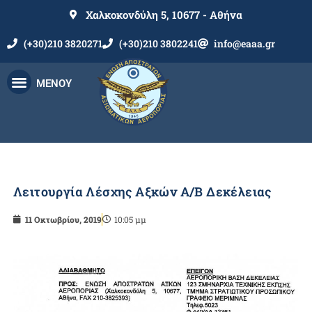
Χαλκοκονδύλη 5, 10677 - Αθήνα
(+30)210 3820271
(+30)210 3802241
info@eaaa.gr
ΜΕΝΟΥ
Λειτουργία Λέσχης Αξκών Α/Β Δεκέλειας
11 Οκτωβρίου, 2019
10:05 μμ