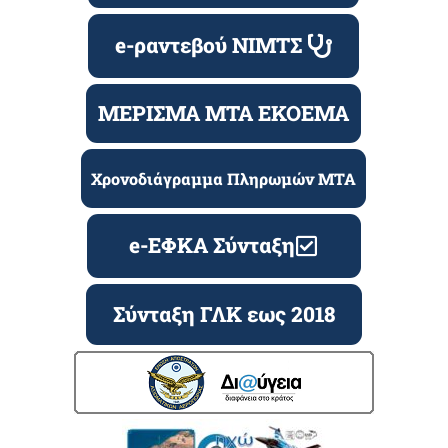
e-ραντεβού ΝΙΜΤΣ
ΜΕΡΙΣΜΑ ΜΤΑ ΕΚΟΕΜΑ
Χρονοδιάγραμμα Πληρωμών ΜΤΑ
e-ΕΦΚΑ Σύνταξη
Σύνταξη ΓΛΚ εως 2018