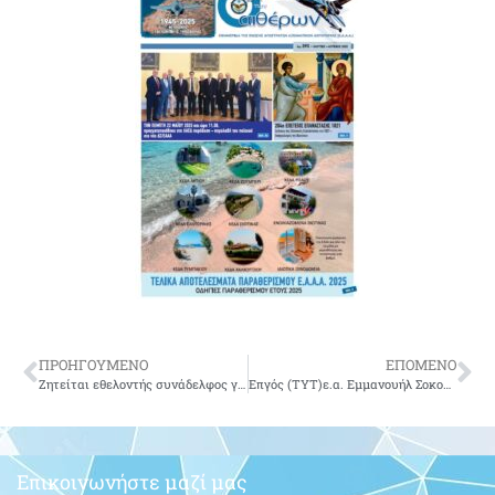
ΠΡΟΗΓΟΥΜΕΝΟ
ΕΠΟΜΕΝΟ
Ζητείται εθελοντής συνάδελφος για βοήθεια σε υπερήλικα συναδέλφου
Επγός (ΤΥΤ)ε.α. Εμμανουήλ Σοκορέλης του Γεωργίου-δεν είναι πια μαζί μας
Επικοινωνήστε μαζί μας