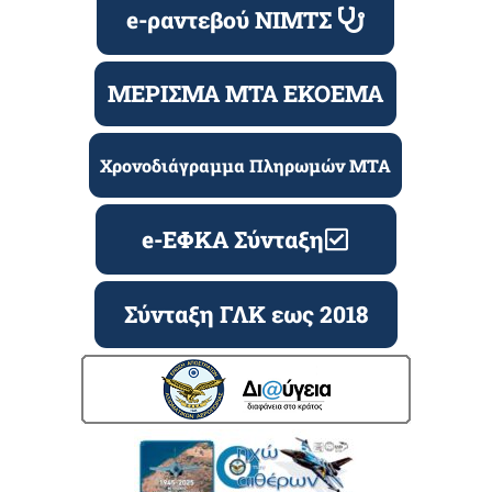
e-ραντεβού ΝΙΜΤΣ
ΜΕΡΙΣΜΑ ΜΤΑ ΕΚΟΕΜΑ
Χρονοδιάγραμμα Πληρωμών ΜΤΑ
e-ΕΦΚΑ Σύνταξη
Σύνταξη ΓΛΚ εως 2018