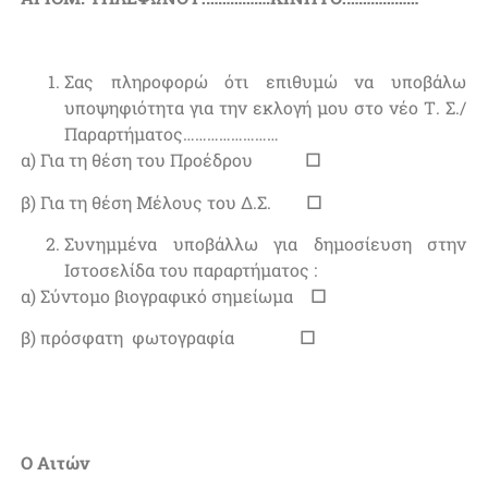
Σας πληροφορώ ότι επιθυμώ να υποβάλω
υποψηφιότητα για την εκλογή μου στο νέο Τ. Σ./
Παραρτήματος……………………
α) Για τη θέση του Προέδρου
☐
β) Για τη θέση Μέλους του Δ.Σ.
☐
Συνημμένα υποβάλλω για δημοσίευση στην
Ιστοσελίδα του παραρτήματος :
α) Σύντομο βιογραφικό σημείωμα
☐
β) πρόσφατη φωτογραφία
☐
Ο Αιτών