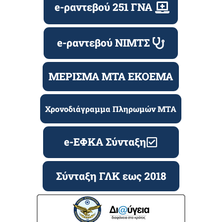
e-ραντεβού 251 ΓΝΑ
e-ραντεβού ΝΙΜΤΣ
ΜΕΡΙΣΜΑ ΜΤΑ ΕΚΟΕΜΑ
Χρονοδιάγραμμα Πληρωμών ΜΤΑ
e-ΕΦΚΑ Σύνταξη
Σύνταξη ΓΛΚ εως 2018