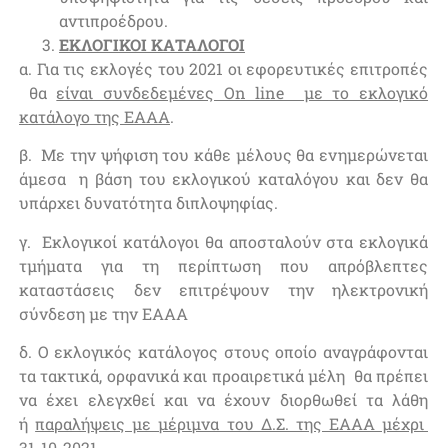
αντιπροέδρου.
ΕΚΛΟΓΙΚΟΙ ΚΑΤΑΛΟΓΟΙ
α. Για τις εκλογές του 2021 οι εφορευτικές επιτροπές
θα
είναι συνδεδεμένες On line με το εκλογικό
κατάλογο της ΕΑΑΑ
.
β. Με την ψήφιση του κάθε μέλους θα ενημερώνεται
άμεσα η βάση του εκλογικού καταλόγου και δεν θα
υπάρχει δυνατότητα διπλοψηφίας.
γ. Εκλογικοί κατάλογοι θα αποσταλούν στα εκλογικά
τμήματα για τη περίπτωση που απρόβλεπτες
καταστάσεις δεν επιτρέψουν την ηλεκτρονική
σύνδεση με την ΕΑΑΑ
δ. Ο εκλογικός κατάλογος στους οποίο αναγράφονται
τα τακτικά, ορφανικά και προαιρετικά μέλη θα πρέπει
να έχει ελεγχθεί και να έχουν διορθωθεί τα λάθη
ή
παραλήψεις με μέριμνα του Δ.Σ. της ΕΑΑΑ μέχρι
31-10-2021