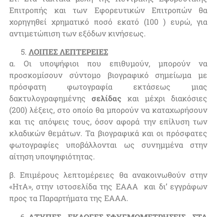
Επιτροπής και των Εφορευτικών Επιτροπών θα
χορηγηθεί χρηματικό ποσό εκατό (100 ) ευρώ, για
αντιμετώπιση των εξόδων κινήσεως.
ΛΟΙΠΕΣ ΛΕΠΤΕΡΕΙΕΣ
α. Οι υποψήφιοι που επιθυμούν, μπορούν να
προσκομίσουν σύντομο βιογραφικό σημείωμα με
πρόσφατη φωτογραφία εκτάσεως μιας
δακτυλογραφημένης
σελίδας
και μέχρι διακόσιες
(200) λέξεις, στο οποίο θα μπορούν να καταχωρήσουν
και τις απόψεις τους, όσον αφορά την επίλυση των
κλαδικών θεμάτων. Τα βιογραφικά και οι πρόσφατες
φωτογραφίες υποβάλλονται ως συνημμένα στην
αίτηση υποψηφιότητας.
β. Επιμέρους λεπτομέρειες θα ανακοινωθούν στην
«ΗτΑ», στην ιστοσελίδα της ΕΑΑΑ και δι’ εγγράφων
προς τα Παραρτήματα της ΕΑΑΑ.
ΑΤΥΠΕΣ ΕΚΛΟΓΕΣ-ΣΦΥΓΜΟΜΕΤΡΗΣΕΙΣ ΣΤΑ