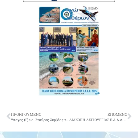
ΠΡΟΗΓΟΥΜΕΝΟ
ΕΠΟΜΕΝΟ
Υπσγος (Ρ)ε.α. Σταύρος Ζερβέας του Νικολάου-δεν είναι πια μαζί μας.
ΔΙΑΚΟΠΗ ΛΕΙΤΟΥΡΓΙΑΣ Ε.Α.Α.Α. ΛΟΓΩ ΚΑΛΟΚΑΙΡΙΝΩΝ ΔΙΑΚΟΠΩΝ