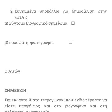
Συνημμένα υποβάλλω για δημοσίευση στην
«ΗτΑ»:
α) Σύντομο βιογραφικό σημείωμα
☐
β) πρόσφατη φωτογραφία
☐
Ο Αιτών
ΣΗΜΕΙΩΣΗ
Σημειώσατε Χ στο τετραγωνάκι που ενδιαφέρεστε να
είστε υποψήφιος και στο βιογραφικό και στη
πρόσφατη φωτογραφία.