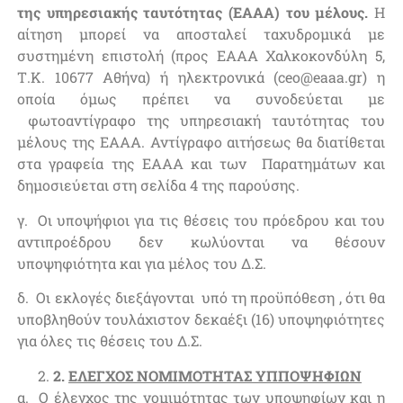
της υπηρεσιακής ταυτότητας (ΕΑΑΑ) του μέλους.
Η
αίτηση μπορεί να αποσταλεί ταχυδρομικά με
συστημένη επιστολή (προς ΕΑΑΑ Χαλκοκονδύλη 5,
Τ.Κ. 10677 Αθήνα) ή ηλεκτρονικά (ceo@eaaa.gr) η
οποία όμως πρέπει να συνοδεύεται με
φωτοαντίγραφο της υπηρεσιακή ταυτότητας του
μέλους της ΕΑΑΑ. Αντίγραφο αιτήσεως θα διατίθεται
στα γραφεία της ΕΑΑΑ και των Παρατημάτων και
δημοσιεύεται στη σελίδα 4 της παρούσης.
γ. Οι υποψήφιοι για τις θέσεις του πρόεδρου και του
αντιπροέδρου δεν κωλύονται να θέσουν
υποψηφιότητα και για μέλος του Δ.Σ.
δ. Οι εκλογές διεξάγονται υπό τη προϋπόθεση , ότι θα
υποβληθούν τουλάχιστον δεκαέξι (16) υποψηφιότητες
για όλες τις θέσεις του Δ.Σ.
2
.
ΕΛΕΓΧΟΣ ΝΟΜΙΜΟΤΗΤΑΣ ΥΠΠΟΨΗΦΙΩΝ
α. Ο έλεγχος της νομιμότητας των υποψηφίων και η