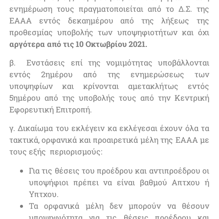
ενημέρωση τους πραγματοποιείται από το Δ.Σ. της
ΕΑΑΑ εντός δεκαημέρου από της λήξεως της
προθεσμίας υποβολής των υποψηφιοτήτων και όχι
αργότερα από τις 10 Οκτωβρίου 2021.
β. Ενστάσεις επί της νομιμότητας υποβάλλονται
εντός 2ημέρου από της ενημερώσεως των
υποψηφίων και κρίνονται αμετακλήτως εντός
5ημέρου από της υποβολής τους από την Κεντρική
Εφορευτική Επιτροπή.
γ. Δικαίωμα του εκλέγειν κα εκλέγεσαι έχουν όλα τα
τακτικά, ορφανικά και προαιρετικά μέλη της ΕΑΑΑ με
τους εξής περιορισμούς:
Για τις θέσεις του προέδρου και αντιπροέδρου οι
υποψήφιοι πρέπει να είναι βαθμού Απτχου ή
Υπτχου.
Τα ορφανικά μέλη δεν μπορούν να θέσουν
υποψηφιότητα για τις θέσεις προέδρου και