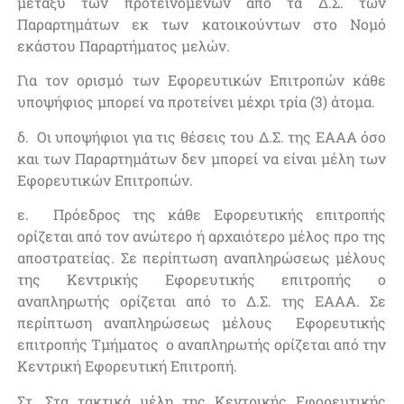
μεταξύ των προτεινομένων από τα Δ.Σ. των
Παραρτημάτων εκ των κατοικούντων στο Νομό
εκάστου Παραρτήματος μελών.
Για τον ορισμό των Εφορευτικών Επιτροπών κάθε
υποψήφιος μπορεί να προτείνει μέχρι τρία (3) άτομα.
δ. Οι υποψήφιοι για τις θέσεις του Δ.Σ. της ΕΑΑΑ όσο
και των Παραρτημάτων δεν μπορεί να είναι μέλη των
Εφορευτικών Επιτροπών.
ε. Πρόεδρος της κάθε Εφορευτικής επιτροπής
ορίζεται από τον ανώτερο ή αρχαιότερο μέλος προ της
αποστρατείας. Σε περίπτωση αναπληρώσεως μέλους
της Κεντρικής Εφορευτικής επιτροπής ο
αναπληρωτής ορίζεται από το Δ.Σ. της ΕΑΑΑ. Σε
περίπτωση αναπληρώσεως μέλους Εφορευτικής
επιτροπής Τμήματος ο αναπληρωτής ορίζεται από την
Κεντρική Εφορευτική Επιτροπή.
Στ. Στα τακτικά μέλη της Κεντρικής Εφορευτικής