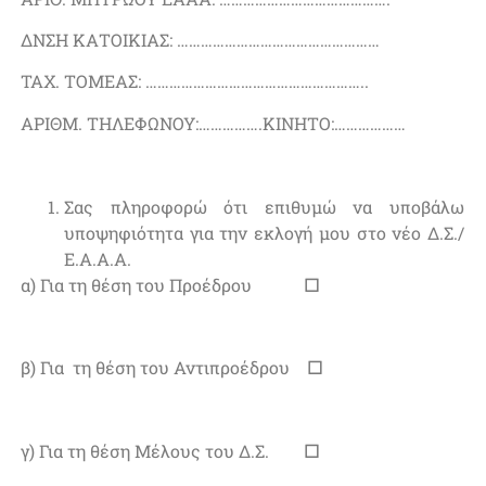
ΔΝΣΗ ΚΑΤΟΙΚΙΑΣ: ……………………………………………
ΤΑΧ. ΤΟΜΕΑΣ: ………………………………………………..
ΑΡΙΘΜ. ΤΗΛΕΦΩΝΟΥ:…………….ΚΙΝΗΤΟ:………………
Σας πληροφορώ ότι επιθυμώ να υποβάλω
υποψηφιότητα για την εκλογή μου στο νέο Δ.Σ./
Ε.Α.Α.Α.
α) Για τη θέση του Προέδρου
☐
β) Για τη θέση του Αντιπροέδρου
☐
γ) Για τη θέση Μέλους του Δ.Σ.
☐