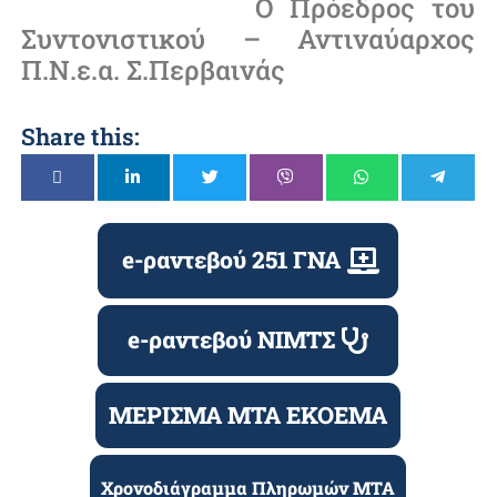
Ο Πρόεδρος του
Συντονιστικού – Αντιναύαρχος
Π.Ν.ε.α. Σ.Περβαινάς
Share this:
e-ραντεβού 251 ΓΝΑ
e-ραντεβού ΝΙΜΤΣ
ΜΕΡΙΣΜΑ ΜΤΑ ΕΚΟΕΜΑ
Χρονοδιάγραμμα Πληρωμών ΜΤΑ