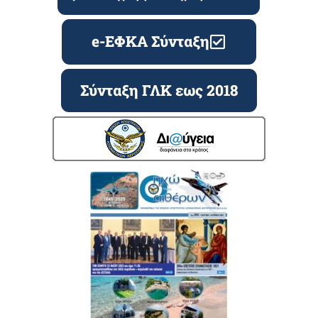
e-ΕΦΚΑ Σύνταξη
Σύνταξη ΓΛΚ εως 2018