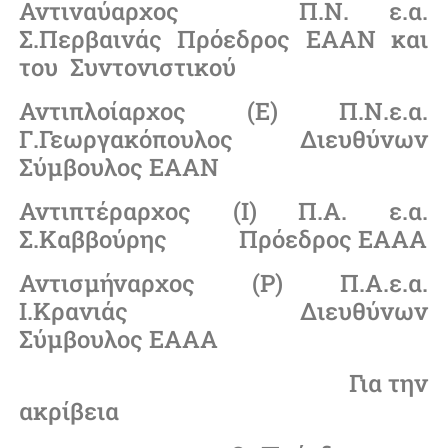
Αντιναύαρχος Π.Ν. ε.α.
Σ.Περβαινάς Πρόεδρος ΕΑΑΝ και
του Συντονιστικού
Αντιπλοίαρχος (Ε) Π.Ν.ε.α.
Γ.Γεωργακόπουλος Διευθύνων
Σύμβουλος ΕΑΑΝ
Αντιπτέραρχος (Ι) Π.Α. ε.α.
Σ.Καββούρης Πρόεδρος ΕΑΑΑ
Αντισμήναρχος (Ρ) Π.Α.ε.α.
Ι.Κρανιάς Διευθύνων
Σύμβουλος ΕΑΑΑ
Για την
ακρίβεια