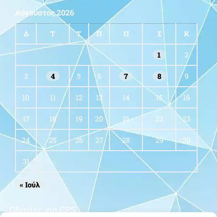
Αύγουστος 2026
Δ
Τ
Τ
Π
Π
Σ
Κ
1
2
3
4
5
6
7
8
9
10
11
12
13
14
15
16
17
18
19
20
21
22
23
24
25
26
27
28
29
30
31
« Ιούλ
Οδηγίες για GPS