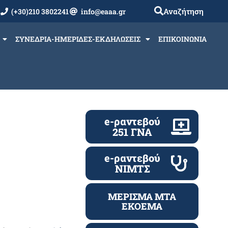
Αναζήτηση
(+30)210 3802241
info@eaaa.gr
ΣΥΝΕΔΡΙΑ-ΗΜΕΡΙΔΕΣ-ΕΚΔΗΛΩΣΕΙΣ
ΕΠΙΚΟΙΝΩΝΙΑ
e-ραντεβού
251 ΓΝΑ
e-ραντεβού
ΝΙΜΤΣ
ΜΕΡΙΣΜΑ ΜΤΑ
ΕΚΟΕΜΑ