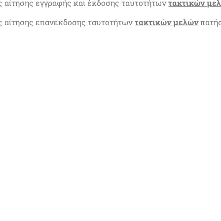
ς αίτησης εγγραφής και έκδοσης ταυτοτήτων
τακτικών με
ης αίτησης επανέκδοσης ταυτοτήτων
τακτικών μελών
πατή