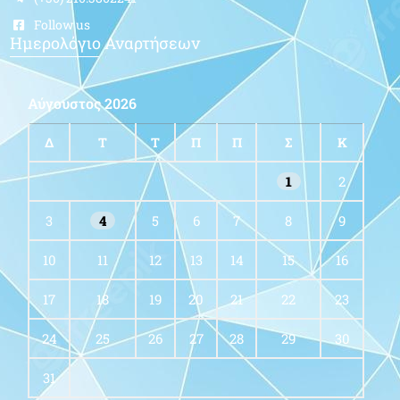
Follow us
Ημερολόγιο Αναρτήσεων
Αύγουστος 2026
Δ
Τ
Τ
Π
Π
Σ
Κ
1
2
3
4
5
6
7
8
9
10
11
12
13
14
15
16
17
18
19
20
21
22
23
24
25
26
27
28
29
30
31