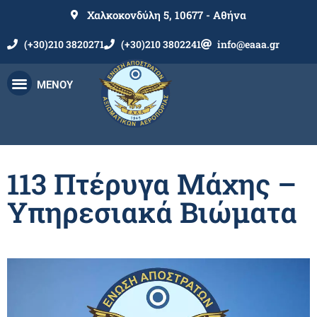
Χαλκοκονδύλη 5, 10677 - Αθήνα
(+30)210 3820271
(+30)210 3802241
info@eaaa.gr
ΜΕΝΟΥ
113 Πτέρυγα Μάχης –
Υπηρεσιακά Βιώματα