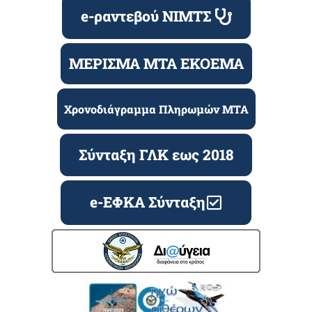
e-ραντεβού ΝΙΜΤΣ
ΜΕΡΙΣΜΑ ΜΤΑ ΕΚΟΕΜΑ
Χρονοδιάγραμμα Πληρωμών ΜΤΑ
Σύνταξη ΓΛΚ εως 2018
e-ΕΦΚΑ Σύνταξη