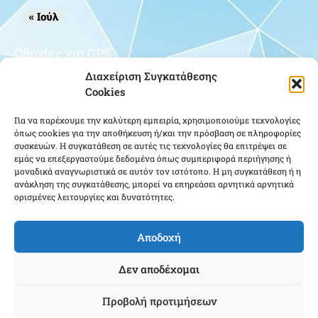
« Ιούλ
Οδηγίες για GPS
Διαχείριση Συγκατάθεσης
Cookies
Για να παρέχουμε την καλύτερη εμπειρία, χρησιμοποιούμε τεχνολογίες
όπως cookies για την αποθήκευση ή/και την πρόσβαση σε πληροφορίες
συσκευών. Η συγκατάθεση σε αυτές τις τεχνολογίες θα επιτρέψει σε
εμάς να επεξεργαστούμε δεδομένα όπως συμπεριφορά περιήγησης ή
μοναδικά αναγνωριστικά σε αυτόν τον ιστότοπο. Η μη συγκατάθεση ή η
Κάντε κλικ για να αποδεχτείτε cookies
ανάκληση της συγκατάθεσης, μπορεί να επηρεάσει αρνητικά αρνητικά
εμπορικής προώθησης και να
ορισμένες λειτουργίες και δυνατότητες.
ενεργοποιήσετε αυτό το περιεχόμενο
Αποδοχή
Δεν αποδέχομαι
Προβολή προτιμήσεων