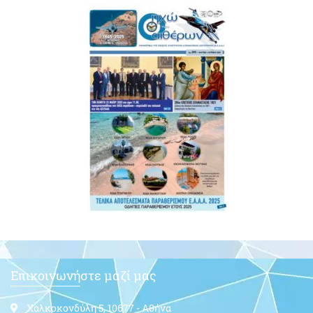
Επικοινωνήστε μαζί μας
Χαλκοκονδύλη 5, 10677 - Αθήνα