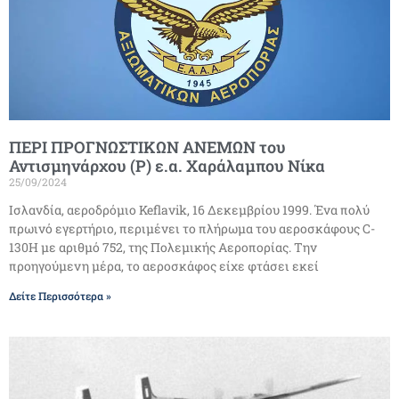
ΠΕΡΙ ΠΡΟΓΝΩΣΤΙΚΩΝ ΑΝΕΜΩΝ του
Αντισμηνάρχου (Ρ) ε.α. Χαράλαμπου Νίκα
25/09/2024
Ισλανδία, αεροδρόμιο Keflavik, 16 Δεκεμβρίου 1999. Ένα πολύ
πρωινό εγερτήριο, περιμένει το πλήρωμα του αεροσκάφους C-
130H με αριθμό 752, της Πολεμικής Αεροπορίας. Την
προηγούμενη μέρα, το αεροσκάφος είχε φτάσει εκεί
Δείτε Περισσότερα »