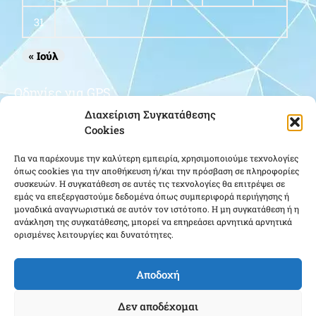
31
« Ιούλ
Οδηγίες για GPS
Διαχείριση Συγκατάθεσης
Cookies
Για να παρέχουμε την καλύτερη εμπειρία, χρησιμοποιούμε τεχνολογίες
όπως cookies για την αποθήκευση ή/και την πρόσβαση σε πληροφορίες
συσκευών. Η συγκατάθεση σε αυτές τις τεχνολογίες θα επιτρέψει σε
εμάς να επεξεργαστούμε δεδομένα όπως συμπεριφορά περιήγησης ή
μοναδικά αναγνωριστικά σε αυτόν τον ιστότοπο. Η μη συγκατάθεση ή η
Κάντε κλικ για να αποδεχτείτε cookies
ανάκληση της συγκατάθεσης, μπορεί να επηρεάσει αρνητικά αρνητικά
ορισμένες λειτουργίες και δυνατότητες.
εμπορικής προώθησης και να
ενεργοποιήσετε αυτό το περιεχόμενο
Αποδοχή
Δεν αποδέχομαι