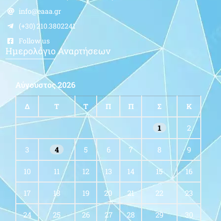
info@eaaa.gr
(+30) 210.3802241
Follow us
Ημερολόγιο Αναρτήσεων
Αύγουστος 2026
Δ
Τ
Τ
Π
Π
Σ
Κ
1
2
3
4
5
6
7
8
9
10
11
12
13
14
15
16
17
18
19
20
21
22
23
24
25
26
27
28
29
30