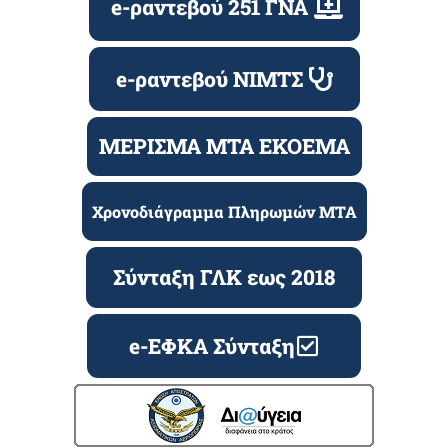
e-ραντεβού 251 ΓΝΑ
e-ραντεβού ΝΙΜΤΣ
ΜΕΡΙΣΜΑ ΜΤΑ ΕΚΟΕΜΑ
Χρονοδιάγραμμα Πληρωμών ΜΤΑ
Σύνταξη ΓΛΚ εως 2018
e-ΕΦΚΑ Σύνταξη