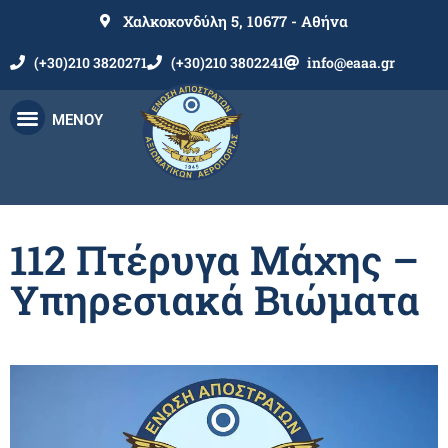
Χαλκοκονδύλη 5, 10677 - Αθήνα
(+30)210 3820271
(+30)210 3802241
info@eaaa.gr
ΜΕΝΟΥ
112 Πτέρυγα Μάχης –
Υπηρεσιακά Βιώματα