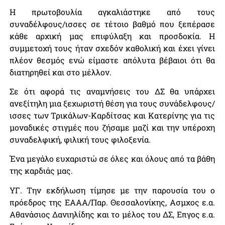
Η πρωτοβουλία αγκαλιάστηκε από τους
συναδέλφους/ισσες σε τέτοιο βαθμό που ξεπέρασε
κάθε αρχική μας επιφύλαξη και προσδοκία. Η
συμμετοχή τους ήταν σχεδόν καθολική και έχει γίνει
πλέον θεσμός ενώ είμαστε απόλυτα βέβαιοι ότι θα
διατηρηθεί και στο μέλλον.
Σε ότι αφορά τις αναμνήσεις του ΔΣ θα υπάρχει
ανεξίτηλη μια ξεχωριστή θέση για τους συνάδελφους/
ισσες των Τρικάλων-Καρδίτσας και Κατερίνης για τις
μοναδικές στιγμές που ζήσαμε μαζί και την υπέροχη
συναδελφική, φιλική τους φιλοξενία.
Ένα μεγάλο ευχαριστώ σε όλες και όλους από τα βάθη
της καρδιάς μας.
ΥΓ. Την εκδήλωση τίμησε με την παρουσία του ο
πρόεδρος της ΕΑΑΑ/Παρ. Θεσσαλονίκης, Ασμχος ε.α.
Αθανάσιος Δανιηλίδης και το μέλος του ΔΣ, Επγος ε.α.