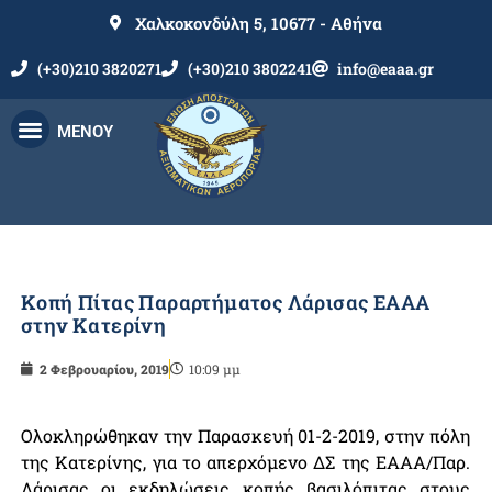
Χαλκοκονδύλη 5, 10677 - Αθήνα
(+30)210 3820271
(+30)210 3802241
info@eaaa.gr
ΜΕΝΟΥ
Κοπή Πίτας Παραρτήματος Λάρισας ΕΑΑΑ
στην Κατερίνη
2 Φεβρουαρίου, 2019
10:09 μμ
Ολοκληρώθηκαν την Παρασκευή 01-2-2019, στην πόλη
της Κατερίνης, για το απερχόμενο ΔΣ της ΕΑΑΑ/Παρ.
Λάρισας οι εκδηλώσεις κοπής βασιλόπιτας στους