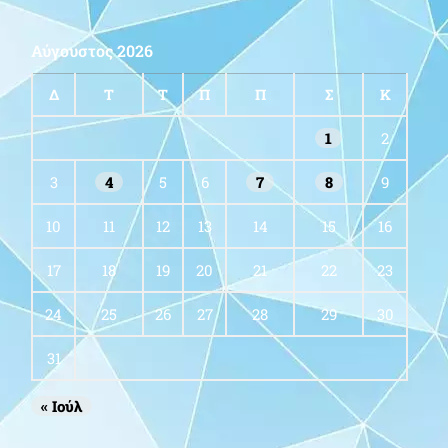
Αύγουστος 2026
Δ
Τ
Τ
Π
Π
Σ
Κ
1
2
3
4
5
6
7
8
9
10
11
12
13
14
15
16
17
18
19
20
21
22
23
24
25
26
27
28
29
30
31
« Ιούλ