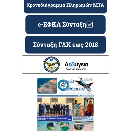
Χρονοδιάγραμμα Πληρωμών ΜΤΑ
e-ΕΦΚΑ Σύνταξη
Σύνταξη ΓΛΚ εως 2018