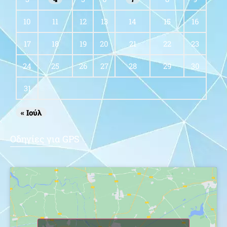
10
11
12
13
14
15
16
17
18
19
20
21
22
23
24
25
26
27
28
29
30
31
« Ιούλ
Οδηγίες για GPS