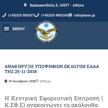
Χαλκοκονδύλη 5, 10677 - Αθήνα
(+30)210 3820271
(+30)210 3802241
info@eaaa.gr
ΜΕΝΟΥ
ΑΝΑΚΗΡΥΞΗ ΥΠΟΨΗΦΙΩΝ ΕΚΛΟΓΩΝ ΕΑΑΑ
ΤΗΣ 25-11-2018
15 Οκτωβρίου, 2018
10:30 μμ
Η Κεντρική Εφορευτική Επιτροπή (
Κ.ΕΦ.Ε) ανακοινώνει τα ακόλουθα: