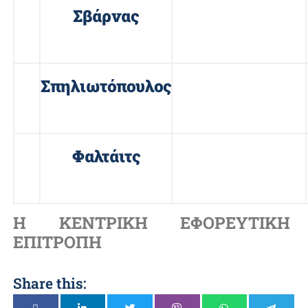
20
Σβάρνας
Ηλίας
21
Σπηλιωτόπουλος
Βασίλης
22
Φαλτάιτς
Δημήτριος
Η ΚΕΝΤΡΙΚΗ ΕΦΟΡΕΥΤΙΚΗ
ΕΠΙΤΡΟΠΗ
Share this: