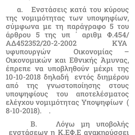
α. Ενστάσεις κατά του κύρους
της νομιμότητας των υποψηφίων,
σύμφωνα με τη παράγραφο 5 του
άρθρου 5 της υπ ΄ αριθμ Φ.454/
ΑΔ452352/20-2-2002 ΚΥΑ
υφυπουργών Οικονομίας –
Οικονομικών και Εθνικής Άμυνας,
έπρεπε να υποβληθούν μέχρι της
10-10-2018 δηλαδή εντός διημέρου
από της γνωστοποίησης στους
υποψηφίους του αποτελέσματος
ελέγχου νομιμότητας Υποψηφίων (
8-10-2018). .
Β. Λόγω μη υποβολής
ενστάσεων η Κ.ΕΦ.Ε ανακηρύσσει