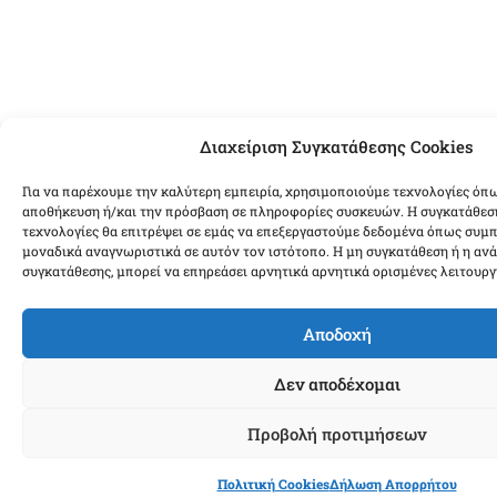
Διαχείριση Συγκατάθεσης Cookies
Για να παρέχουμε την καλύτερη εμπειρία, χρησιμοποιούμε τεχνολογίες όπω
αποθήκευση ή/και την πρόσβαση σε πληροφορίες συσκευών. Η συγκατάθεση
τεχνολογίες θα επιτρέψει σε εμάς να επεξεργαστούμε δεδομένα όπως συμ
μοναδικά αναγνωριστικά σε αυτόν τον ιστότοπο. Η μη συγκατάθεση ή η αν
συγκατάθεσης, μπορεί να επηρεάσει αρνητικά αρνητικά ορισμένες λειτουργί
Αποδοχή
Δεν αποδέχομαι
Προβολή προτιμήσεων
Πολιτική Cookies
Δήλωση Απορρήτου