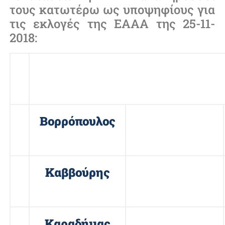
τους κατωτέρω ως υποψηφίους για
τις εκλογές της ΕΑΑΑ της 25-11-
2018:
Α/
ΥΠΟΨΗΦΙΟΙ ΓΙΑ ΤΗ ΘΕΣΗ ΤΟ
Α
1
Βορρόπουλος
Γεώργιος
2
Καββούρης
Σπύρος
3
Καραδήμας
Γεώργιος