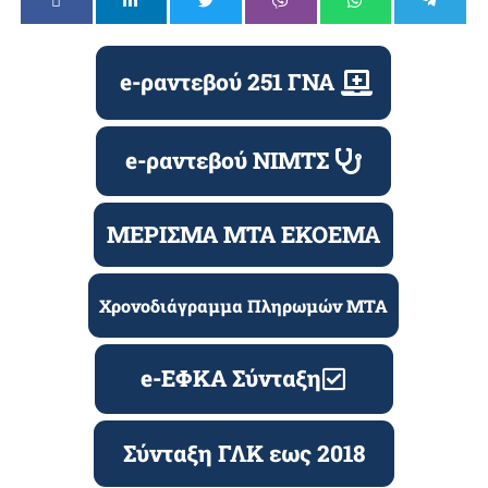
e-ραντεβού 251 ΓΝΑ
e-ραντεβού ΝΙΜΤΣ
ΜΕΡΙΣΜΑ ΜΤΑ ΕΚΟΕΜΑ
Χρονοδιάγραμμα Πληρωμών ΜΤΑ
e-ΕΦΚΑ Σύνταξη
Σύνταξη ΓΛΚ εως 2018