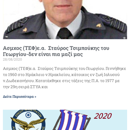
Ασμχος (ΤΕΦ)ε.α. Σταύρος Τσιμπούκης του
Γεωργίου-δεν είναι πια μαζί μας
28/08/2020
Ασμχος (ΤΕΦ)ε.α. Σταύρος Τσιμπούκης του Γεωργίου. Γεννήθηκε
το 1960 στο Ηράκλειο ν.Ηρακλείου, κάτοικος εν ζωή Ιαλυσού
ν.Δωδεκανήσου. Κατατάχθηκε στις τάξεις της Π.Α. το 1977 με
την 29η σειρά ΣΤΥΑ και
Δείτε Περισσότερα »