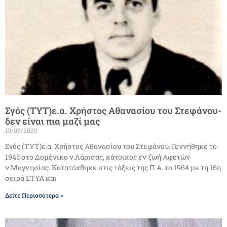
Σγός (ΤΥΤ)ε.α. Χρήστος Αθανασίου του Στεφάνου-
δεν είναι πια μαζί μας
19/08/2020
Σγός (ΤΥΤ)ε.α. Χρήστος Αθανασίου του Στεφάνου. Γεννήθηκε το
1945 στο Δομένικο ν.Λάρισας, κάτοικος εν ζωή Αφετών
ν.Μαγνησίας. Κατατάχθηκε στις τάξεις της Π.Α. το 1964 με τη 16η
σειρά ΣΤΥΑ και
Δείτε Περισσότερα »