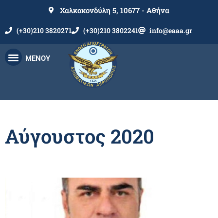
Χαλκοκονδύλη 5, 10677 - Αθήνα
(+30)210 3820271
(+30)210 3802241
info@eaaa.gr
ΜΕΝΟΥ
Αύγουστος 2020