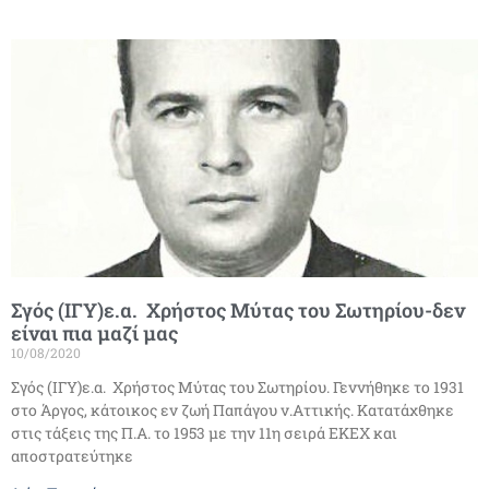
Σγός (ΙΓΥ)ε.α. Χρήστος Μύτας του Σωτηρίου-δεν
είναι πια μαζί μας
10/08/2020
Σγός (ΙΓΥ)ε.α. Χρήστος Μύτας του Σωτηρίου. Γεννήθηκε το 1931
στο Άργος, κάτοικος εν ζωή Παπάγου ν.Αττικής. Κατατάχθηκε
στις τάξεις της Π.Α. το 1953 με την 11η σειρά ΕΚΕΧ και
αποστρατεύτηκε