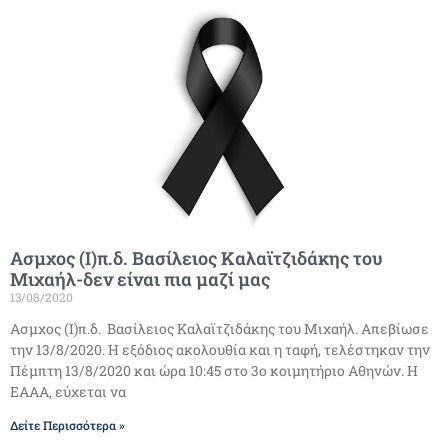
Ασμχος (Ι)π.δ. Βασίλειος Καλαϊτζιδάκης του
Μιχαήλ-δεν είναι πια μαζί μας
13/08/2020
Ασμχος (Ι)π.δ. Βασίλειος Καλαϊτζιδάκης του Μιχαήλ. Απεβίωσε
την 13/8/2020. Η εξόδιος ακολουθία και η ταφή, τελέστηκαν την
Πέμπτη 13/8/2020 και ώρα 10:45 στο 3ο κοιμητήριο Αθηνών. Η
ΕΑΑΑ, εύχεται να
Δείτε Περισσότερα »