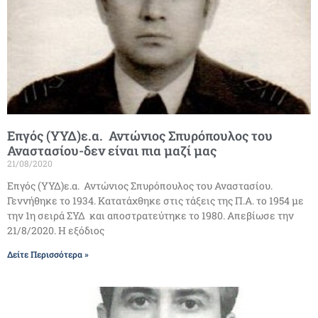
Επγός (ΥΥΔ)ε.α. Αντώνιος Σπυρόπουλος του
Αναστασίου-δεν είναι πια μαζί μας
21/08/2020
Επγός (ΥΥΔ)ε.α. Αντώνιος Σπυρόπουλος του Αναστασίου.
Γεννήθηκε το 1934. Κατατάχθηκε στις τάξεις της Π.Α. το 1954 με
την 1η σειρά ΣΥΔ και αποστρατεύτηκε το 1980. Απεβίωσε την
21/8/2020. Η εξόδιος
Δείτε Περισσότερα »