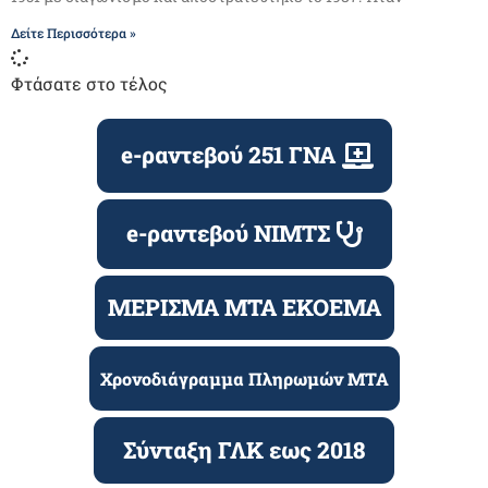
Δείτε Περισσότερα »
Φτάσατε στο τέλος
e-ραντεβού 251 ΓΝΑ
e-ραντεβού ΝΙΜΤΣ
ΜΕΡΙΣΜΑ ΜΤΑ ΕΚΟΕΜΑ
Χρονοδιάγραμμα Πληρωμών ΜΤΑ
Σύνταξη ΓΛΚ εως 2018