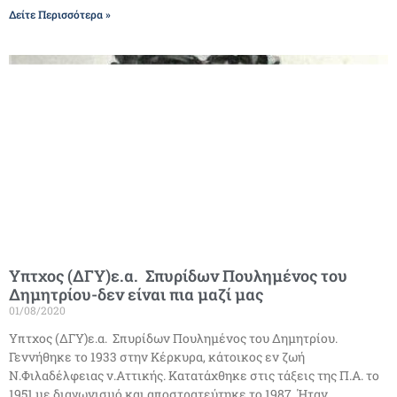
Δείτε Περισσότερα »
Υπτχος (ΔΓΥ)ε.α. Σπυρίδων Πουλημένος του
Δημητρίου-δεν είναι πια μαζί μας
01/08/2020
Υπτχος (ΔΓΥ)ε.α. Σπυρίδων Πουλημένος του Δημητρίου.
Γεννήθηκε το 1933 στην Κέρκυρα, κάτοικος εν ζωή
Ν.Φιλαδέλφειας ν.Αττικής. Κατατάχθηκε στις τάξεις της Π.Α. το
1951 με διαγωνισμό και αποστρατεύτηκε το 1987. Ήταν