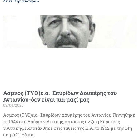
Δείτε Περισσότερα »
Ασμχος (ΤΥΟ)ε.α. Σπυρίδων Δουκέρης του
Αντωνίου-δεν είναι πια μαζί μας
09/08/2020
Ασμχος (ΤΥΟ)ε.α. Σπυρίδων Δουκέρης του Αντωνίου. Γεννήθηκε
το 1944 στο Λαύριο ν.Αττικής, κάτοικος εν ζωή Κερατέας
ν.Αττικής. Κατατάχθηκε στις τάξεις της Π.Α. το 1962 με την 14η
σειρά ΣΤΥΑ και