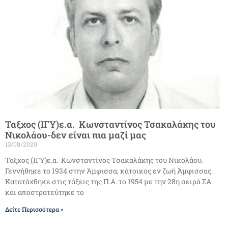
Ταξχος (ΙΓΥ)ε.α. Κωνσταντίνος Τσακαλάκης του
Νικολάου-δεν είναι πια μαζί μας
13/08/2020
Ταξχος (ΙΓΥ)ε.α. Κωνσταντίνος Τσακαλάκης του Νικολάου.
Γεννήθηκε το 1934 στην Άμφισσα, κάτοικος εν ζωή Άμφισσας.
Κατατάχθηκε στις τάξεις της Π.Α. το 1954 με την 28η σειρά ΣΑ
και αποστρατεύτηκε το
Δείτε Περισσότερα »