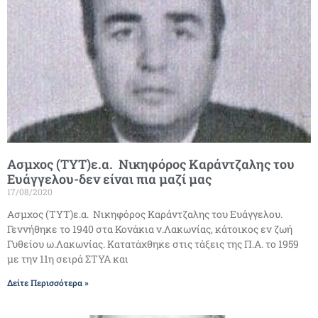
Ασμχος (ΤΥΤ)ε.α. Νικηφόρος Καράντζαλης του
Ευάγγελου-δεν είναι πια μαζί μας
17/08/2020
Ασμχος (ΤΥΤ)ε.α. Νικηφόρος Καράντζαλης του Ευάγγελου.
Γεννήθηκε το 1940 στα Κονάκια ν.Λακωνίας, κάτοικος εν ζωή
Γυθείου ω.Λακωνίας. Κατατάχθηκε στις τάξεις της Π.Α. το 1959
με την 11η σειρά ΣΤΥΑ και
Δείτε Περισσότερα »