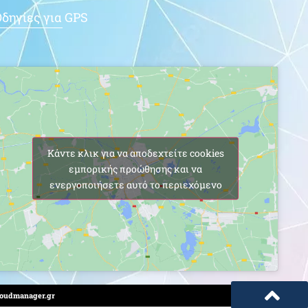
δηγίες για GPS
Κάντε κλικ για να αποδεχτείτε cookies
εμπορικής προώθησης και να
ενεργοποιήσετε αυτό το περιεχόμενο
oudmanager.gr