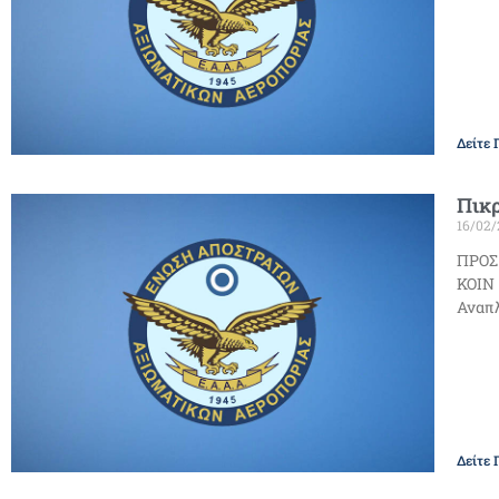
Δείτε 
Πικρ
16/02/
ΠΡΟΣ 
ΚΟΙΝ
Αναπ
Δείτε 