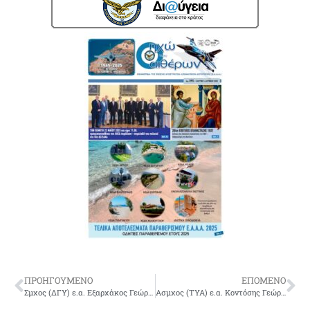
ΠΡΟΗΓΟΥΜΕΝΟ
ΕΠΟΜΕΝΟ
Σμχος (ΔΓΥ) ε.α. Εξαρχάκος Γεώργιος του Παναγιώτη
Ασμχος (ΤΥΑ) ε.α. Κοντόσης Γεώργιος του Δημητρίου