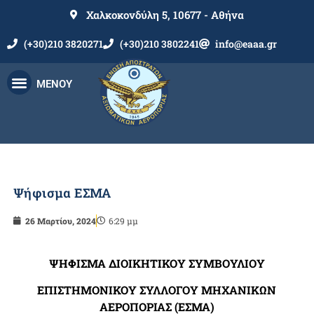
Χαλκοκονδύλη 5, 10677 - Αθήνα
(+30)210 3820271
(+30)210 3802241
info@eaaa.gr
ΜΕΝΟΥ
Ψήφισμα ΕΣΜΑ
26 Μαρτίου, 2024
6:29 μμ
ΨΗΦΙΣΜΑ ΔΙΟΙΚΗΤΙΚΟΥ ΣΥΜΒΟΥΛΙΟΥ
ΕΠΙΣΤΗΜΟΝΙΚΟΥ ΣΥΛΛΟΓΟΥ ΜΗΧΑΝΙΚΩΝ
ΑΕΡΟΠΟΡΙΑΣ (ΕΣΜΑ)