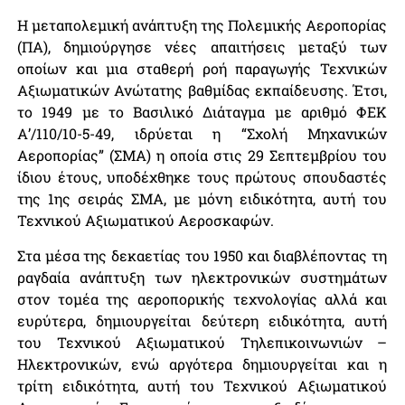
Η μεταπολεμική ανάπτυξη της Πολεμικής Αεροπορίας
(ΠΑ), δημιούργησε νέες απαιτήσεις μεταξύ των
οποίων και μια σταθερή ροή παραγωγής Τεχνικών
Αξιωματικών Ανώτατης βαθμίδας εκπαίδευσης. Έτσι,
το 1949 με το Βασιλικό Διάταγμα με αριθμό ΦΕΚ
Α’/110/10-5-49, ιδρύεται η “Σχολή Μηχανικών
Αεροπορίας” (ΣΜΑ) η οποία στις 29 Σεπτεμβρίου του
ίδιου έτους, υποδέχθηκε τους πρώτους σπουδαστές
της 1ης σειράς ΣΜΑ, με μόνη ειδικότητα, αυτή του
Τεχνικού Αξιωματικού Αεροσκαφών.
Στα μέσα της δεκαετίας του 1950 και διαβλέποντας τη
ραγδαία ανάπτυξη των ηλεκτρονικών συστημάτων
στον τομέα της αεροπορικής τεχνολογίας αλλά και
ευρύτερα, δημιουργείται δεύτερη ειδικότητα, αυτή
του Τεχνικού Αξιωματικού Τηλεπικοινωνιών –
Ηλεκτρονικών, ενώ αργότερα δημιουργείται και η
τρίτη ειδικότητα, αυτή του Τεχνικού Αξιωματικού