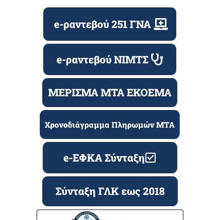
e-ραντεβού 251 ΓΝΑ
e-ραντεβού ΝΙΜΤΣ
ΜΕΡΙΣΜΑ ΜΤΑ ΕΚΟΕΜΑ
Χρονοδιάγραμμα Πληρωμών ΜΤΑ
e-ΕΦΚΑ Σύνταξη
Σύνταξη ΓΛΚ εως 2018