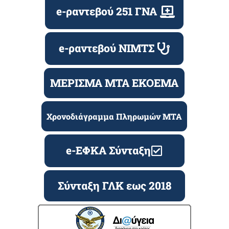
e-ραντεβού 251 ΓΝΑ
e-ραντεβού ΝΙΜΤΣ
ΜΕΡΙΣΜΑ ΜΤΑ ΕΚΟΕΜΑ
Χρονοδιάγραμμα Πληρωμών ΜΤΑ
e-ΕΦΚΑ Σύνταξη
Σύνταξη ΓΛΚ εως 2018