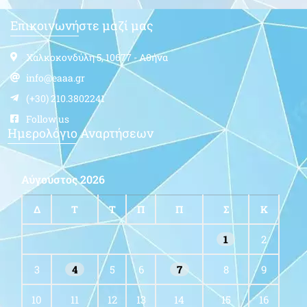
Επικοινωνήστε μαζί μας
Χαλκοκονδύλη 5, 10677 - Αθήνα
info@eaaa.gr
(+30) 210.3802241
Follow us
Ημερολόγιο Αναρτήσεων
Αύγουστος 2026
Δ
Τ
Τ
Π
Π
Σ
Κ
1
2
3
4
5
6
7
8
9
10
11
12
13
14
15
16