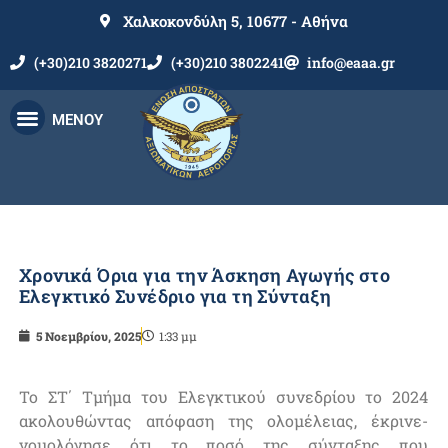
Χαλκοκονδύλη 5, 10677 - Αθήνα
(+30)210 3820271
(+30)210 3802241
info@eaaa.gr
ΜΕΝΟΥ
Χρονικά Όρια για την Άσκηση Αγωγής στο
Ελεγκτικό Συνέδριο για τη Σύνταξη
5 Νοεμβρίου, 2025
1:33 μμ
Το ΣΤ΄ Τμήμα του Ελεγκτικού συνεδρίου το 2024
ακολουθώντας απόφαση της ολομέλειας, έκρινε-
νομολόγησε ότι το ποσό της σύνταξης που