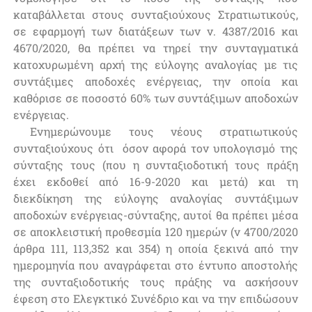
καταβάλλεται στους συνταξιούχους Στρατιωτικούς,
σε εφαρμογή των διατάξεων των ν. 4387/2016 και
4670/2020, θα πρέπει να τηρεί την συνταγματικά
κατοχυρωμένη αρχή της εύλογης αναλογίας με τις
συντάξιμες αποδοχές ενέργειας, την οποία και
καθόρισε σε ποσοστό 60% των συντάξιμων αποδοχών
ενέργειας.
Ενημερώνουμε τους νέους στρατιωτικούς
συνταξιούχους ότι όσον αφορά τον υπολογισμό της
σύνταξης τους (που η συνταξιοδοτική τους πράξη
έχει εκδοθεί από 16-9-2020 και μετά) και τη
διεκδίκηση της εύλογης αναλογίας συντάξιμων
αποδοχών ενέργειας-σύνταξης, αυτοί θα πρέπει μέσα
σε αποκλειστική προθεσμία 120 ημερών (ν 4700/2020
άρθρα 111, 113,352 και 354) η οποία ξεκινά από την
ημερομηνία που αναγράφεται στο έντυπο αποστολής
της συνταξιοδοτικής τους πράξης να ασκήσουν
έφεση στο Ελεγκτικό Συνέδριο και να την επιδώσουν