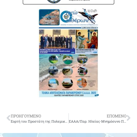
ΠΡΟΗΓΟΥΜΕΝΟ
ΕΠΟΜΕΝΟ
Εορτή του Προστάτη της Πολεμικής Αεροπορίας 2025 – ΑΤ036/2025 – Πολεμική Αεροπορία
ΕΑΑΑ/Παρ. Ηλείας-Μνημόσυνο Πεσόντων Αεροπόρων και Τεθνεώτων Μελών του Παραρτήματος