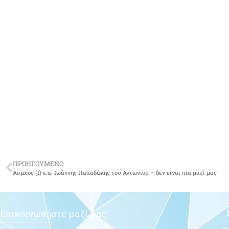
ΠΡΟΗΓΟΥΜΕΝΟ
Ασμχος (Ι) ε.α. Ιωάννης Παπαδάκης του Αντωνίου – δεν είναι πια μαζί μας
Επικοινωνήστε μαζί μας