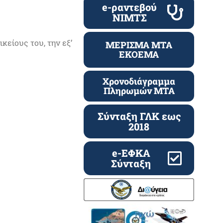
e-ραντεβού
ΝΙΜΤΣ
κείους του, την εξ’
ΜΕΡΙΣΜΑ ΜΤΑ
ΕΚΟΕΜΑ
Χρονοδιάγραμμα
Πληρωμών ΜΤΑ
Σύνταξη ΓΛΚ εως
2018
e-ΕΦΚΑ
Σύνταξη