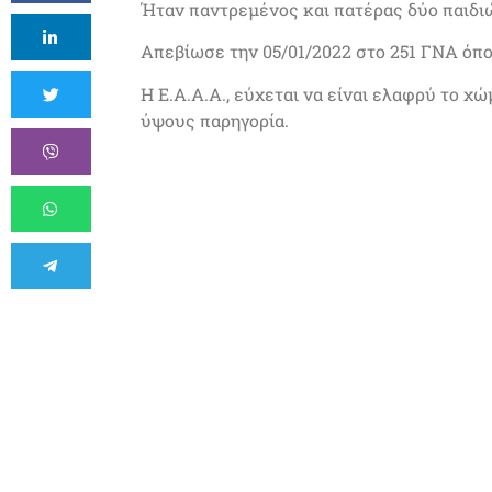
Ήταν παντρεμένος και πατέρας δύο παιδι
Απεβίωσε την 05/01/2022 στο 251 ΓΝΑ όπ
Η Ε.Α.Α.Α., εύχεται να είναι ελαφρύ το χ
ύψους παρηγορία.