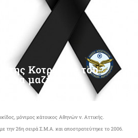
ιώτης Κοτρώνης του
αι πια μαζί μας
κίδος, μόνιμος κάτοικος Αθηνών ν. Αττικής.
 με την 26η σειρά Σ.Μ.Α. και αποστρατεύτηκε το 2006.