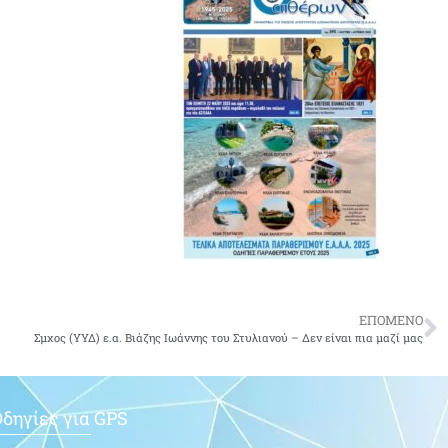
ΕΠΟΜΕΝΟ
Σμχος (ΥΥΔ) ε.α. Βιάζης Ιωάννης του Στυλιανού – Δεν είναι πια μαζί μας
δηγίες για GPS