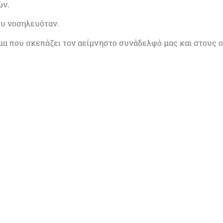
ών.
ου νοσηλευόταν.
ώμα που σκεπάζει τον αείμνηστο συνάδελφό μας και στους οι