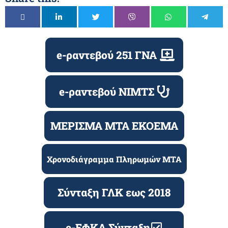
e-ραντεβού 251 ΓΝΑ
e-ραντεβού ΝΙΜΤΣ
ΜΕΡΙΣΜΑ ΜΤΑ ΕΚΟΕΜΑ
Χρονοδιάγραμμα Πληρωμών ΜΤΑ
Σύνταξη ΓΛΚ εως 2018
e-ΕΦΚΑ Σύνταξη