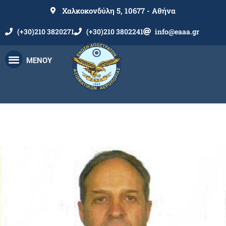
Χαλκοκονδύλη 5, 10677 - Αθήνα
(+30)210 3820271
(+30)210 3802241
info@eaaa.gr
ΜΕΝΟΥ