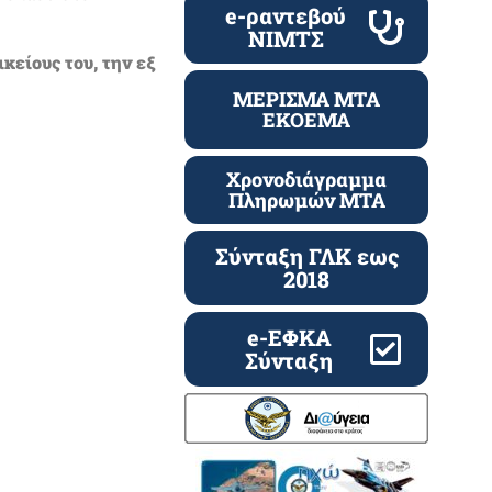
e-ραντεβού
ΝΙΜΤΣ
κείους του, την εξ
ΜΕΡΙΣΜΑ ΜΤΑ
ΕΚΟΕΜΑ
Χρονοδιάγραμμα
Πληρωμών ΜΤΑ
Σύνταξη ΓΛΚ εως
2018
e-ΕΦΚΑ
Σύνταξη