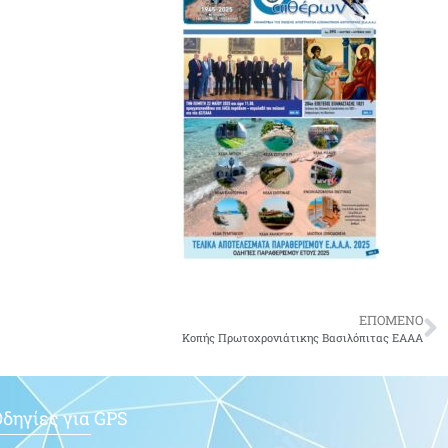
ΕΠΟΜΕΝΟ
Κοπής Πρωτοχρονιάτικης Βασιλόπιτας ΕΑΑΑ
δηγίες για GPS