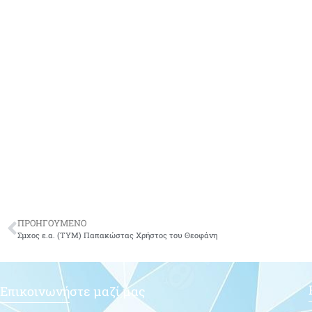
ΠΡΟΗΓΟΥΜΕΝΟ
Σμχος ε.α. (ΤΥΜ) Παπακώστας Χρήστος του Θεοφάνη
Επικοινωνήστε μαζί μας