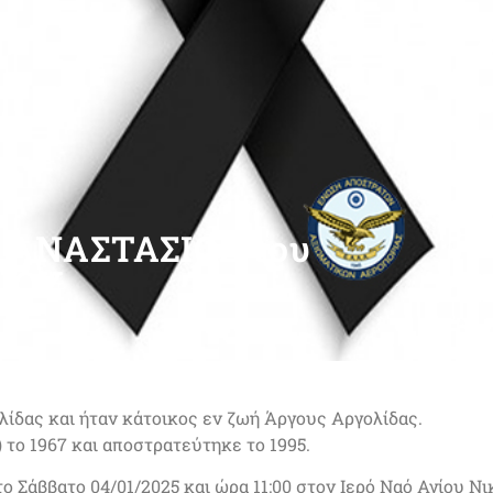
Σ ΑΝΑΣΤΑΣΙΟΣ του
ΙΟΥ
ίδας και ήταν κάτοικος εν ζωή Άργους Αργολίδας.
η) το 1967 και αποστρατεύτηκε το 1995.
ο Σάββατο 04/01/2025 και ώρα 11:00 στον Ιερό Ναό Αγίου Ν