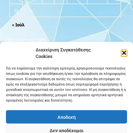
31
« Ιούλ
Οδηγίες για GPS
Διαχείριση Συγκατάθεσης
Cookies
Για να παρέχουμε την καλύτερη εμπειρία, χρησιμοποιούμε τεχνολογίες
όπως cookies για την αποθήκευση ή/και την πρόσβαση σε πληροφορίες
συσκευών. Η συγκατάθεση σε αυτές τις τεχνολογίες θα επιτρέψει σε
εμάς να επεξεργαστούμε δεδομένα όπως συμπεριφορά περιήγησης ή
μοναδικά αναγνωριστικά σε αυτόν τον ιστότοπο. Η μη συγκατάθεση ή η
Κάντε κλικ για να αποδεχτείτε cookies
ανάκληση της συγκατάθεσης, μπορεί να επηρεάσει αρνητικά αρνητικά
εμπορικής προώθησης και να
ορισμένες λειτουργίες και δυνατότητες.
ενεργοποιήσετε αυτό το περιεχόμενο
Αποδοχή
Δεν αποδέχομαι