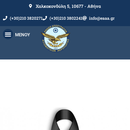
Χαλκοκονδύλη 5, 10677 - Αθήνα
(+30)210 3820271
(+30)210 3802241
info@eaaa.gr
ΜΕΝΟΥ