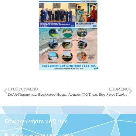
ΠΡΟΗΓΟΥΜΕΝΟ
ΕΠΟΜΕΝΟ
ΕΑΑΑ-Παράρτημα Ηρακλείου-Ημερήσια Εκδρομή 11/12/2022
Ασμχος (ΤΟΠ) ε.α. Βασίλειος Παυλάκης του Αθανασίου
Επικοινωνήστε μαζί μας
Χαλκοκονδύλη 5, 10677 - Αθήνα