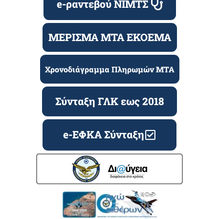
e-ραντεβού ΝΙΜΤΣ
ΜΕΡΙΣΜΑ ΜΤΑ ΕΚΟΕΜΑ
Χρονοδιάγραμμα Πληρωμών ΜΤΑ
Σύνταξη ΓΛΚ εως 2018
e-ΕΦΚΑ Σύνταξη