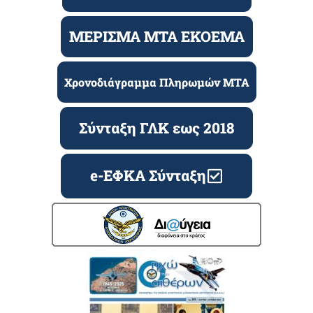
ΜΕΡΙΣΜΑ ΜΤΑ ΕΚΟΕΜΑ
Χρονοδιάγραμμα Πληρωμών ΜΤΑ
Σύνταξη ΓΛΚ εως 2018
e-ΕΦΚΑ Σύνταξη