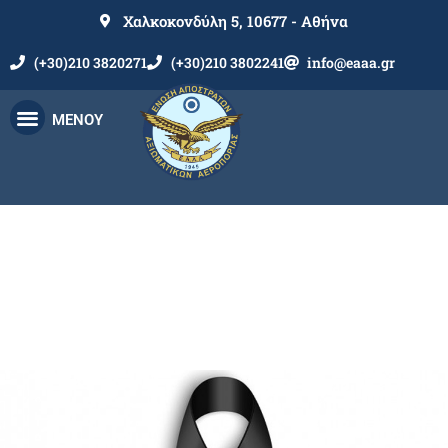
Χαλκοκονδύλη 5, 10677 - Αθήνα
(+30)210 3820271
(+30)210 3802241
info@eaaa.gr
ΜΕΝΟΥ