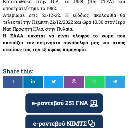
Κατατάχθηκε στην Π.Α. το 1958 (10η ΣΤΥΑ) και
αποστρατεύτηκε το 1982.
Απεβίωσε στις 21-12-22. Η εξόδιος ακολουθία θα
τελεστεί την Πέμπτη 22/12/2022 και ώρα 10.30 στον Ιερό
Ναό Προφήτη Ηλία, στην Πυλαία.
Η ΕΑΑΑ, εύχεται να είναι ελαφρύ το χώμα που
σκεπάζει τον αείμνηστο συνάδελφό μας και στους
οικείους του, την εξ ύψους παρηγορία.
Share this:
e-ραντεβού 251 ΓΝΑ
e-ραντεβού ΝΙΜΤΣ