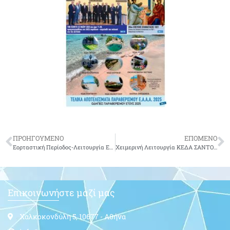
ΠΡΟΗΓΟΥΜΕΝΟ
ΕΠΟΜΕΝΟ
Εορταστική Περίοδος-Λειτουργία ΕΑΑΑ
Χειμερινή Λειτουργία ΚΕΔΑ ΣΑΝΤΟΡΙΝΗΣ
Επικοινωνήστε μαζί μας
Χαλκοκονδύλη 5, 10677 - Αθήνα