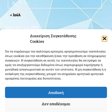
31
« Ιούλ
Οδηγίες για GPS
Διαχείριση Συγκατάθεσης
Cookies
Για να παρέχουμε την καλύτερη εμπειρία, χρησιμοποιούμε τεχνολογίες
όπως cookies για την αποθήκευση ή/και την πρόσβαση σε πληροφορίες
συσκευών. Η συγκατάθεση σε αυτές τις τεχνολογίες θα επιτρέψει σε
εμάς να επεξεργαστούμε δεδομένα όπως συμπεριφορά περιήγησης ή
μοναδικά αναγνωριστικά σε αυτόν τον ιστότοπο. Η μη συγκατάθεση ή η
Κάντε κλικ για να αποδεχτείτε cookies
ανάκληση της συγκατάθεσης, μπορεί να επηρεάσει αρνητικά αρνητικά
εμπορικής προώθησης και να
ορισμένες λειτουργίες και δυνατότητες.
ενεργοποιήσετε αυτό το περιεχόμενο
Αποδοχή
Δεν αποδέχομαι