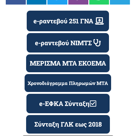
e-ραντεβού 251 ΓΝΑ
e-ραντεβού ΝΙΜΤΣ
ΜΕΡΙΣΜΑ ΜΤΑ ΕΚΟΕΜΑ
Χρονοδιάγραμμα Πληρωμών ΜΤΑ
e-ΕΦΚΑ Σύνταξη
Σύνταξη ΓΛΚ εως 2018