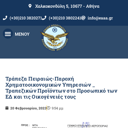
Χαλκοκονδύλη 5, 10677 - Αθήνα
(+30)210 3820271
(+30)210 3802241
info@eaaa.gr
ΜΕΝΟΥ
Τράπεζα Πειραιώς-Παροχή
Χρηματοοικονομικών Υπηρεσιών _
Τραπεζικών Προϊόντων στο Προσωπικό των
ΕΔ και τις Οικογένειές τους
20 Φεβρουαρίου, 2023
9:54 μμ