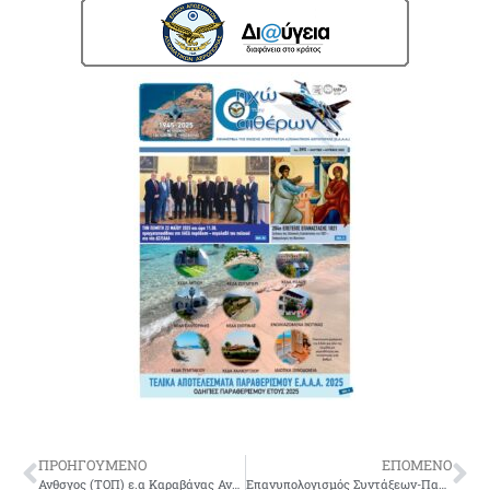
ΠΡΟΗΓΟΥΜΕΝΟ
ΕΠΟΜΕΝΟ
Ανθσγος (ΤΟΠ) ε.α Καραβάνας Αναστάσιος του Ιωάννη
Επανυπολογισμός Συντάξεων-Παραδείγματα