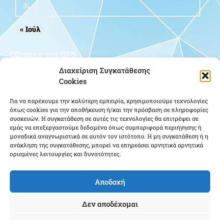
31
« Ιούλ
Οδηγίες για GPS
Διαχείριση Συγκατάθεσης
Cookies
Για να παρέχουμε την καλύτερη εμπειρία, χρησιμοποιούμε τεχνολογίες
όπως cookies για την αποθήκευση ή/και την πρόσβαση σε πληροφορίες
συσκευών. Η συγκατάθεση σε αυτές τις τεχνολογίες θα επιτρέψει σε
εμάς να επεξεργαστούμε δεδομένα όπως συμπεριφορά περιήγησης ή
μοναδικά αναγνωριστικά σε αυτόν τον ιστότοπο. Η μη συγκατάθεση ή η
Κάντε κλικ για να αποδεχτείτε cookies
ανάκληση της συγκατάθεσης, μπορεί να επηρεάσει αρνητικά αρνητικά
εμπορικής προώθησης και να
ορισμένες λειτουργίες και δυνατότητες.
ενεργοποιήσετε αυτό το περιεχόμενο
Αποδοχή
Δεν αποδέχομαι