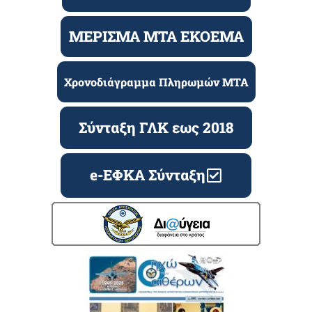
ΜΕΡΙΣΜΑ ΜΤΑ ΕΚΟΕΜΑ
Χρονοδιάγραμμα Πληρωμών ΜΤΑ
Σύνταξη ΓΛΚ εως 2018
e-ΕΦΚΑ Σύνταξη