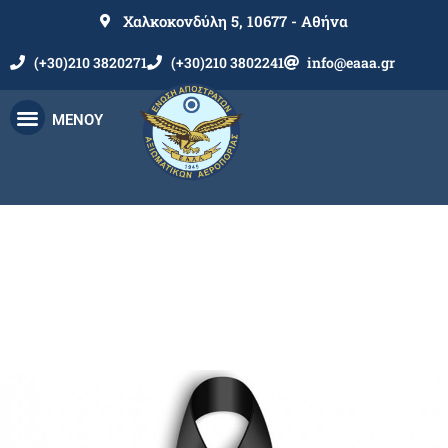
Χαλκοκονδύλη 5, 10677 - Αθήνα
(+30)210 3820271
(+30)210 3802241
info@eaaa.gr
ΜΕΝΟΥ