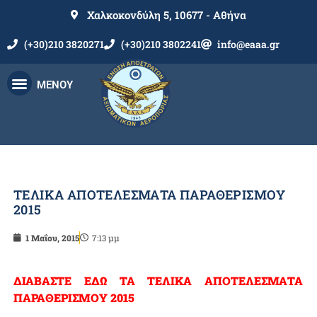
Χαλκοκονδύλη 5, 10677 - Αθήνα
(+30)210 3820271
(+30)210 3802241
info@eaaa.gr
ΜΕΝΟΥ
ΤΕΛΙΚΑ ΑΠΟΤΕΛΕΣΜΑΤΑ ΠΑΡΑΘΕΡΙΣΜΟΥ
2015
1 Μαΐου, 2015
7:13 μμ
ΔΙΑΒΑΣΤΕ ΕΔΩ ΤΑ ΤΕΛΙΚΑ ΑΠΟΤΕΛΕΣΜΑΤΑ
ΠΑΡΑΘΕΡΙΣΜΟΥ 2015