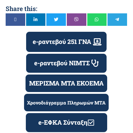
Share this:
e-ραντεβού 251 ΓΝΑ
e-ραντεβού ΝΙΜΤΣ
ΜΕΡΙΣΜΑ ΜΤΑ ΕΚΟΕΜΑ
Χρονοδιάγραμμα Πληρωμών ΜΤΑ
e-ΕΦΚΑ Σύνταξη