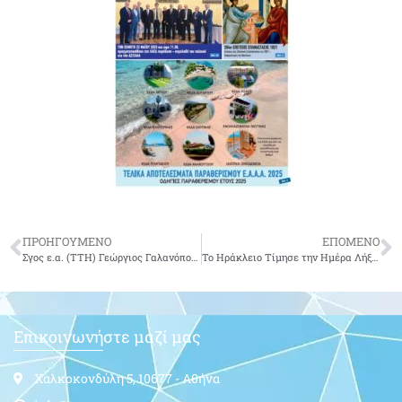
ΠΡΟΗΓΟΥΜΕΝΟ
ΕΠΟΜΕΝΟ
Σγος ε.α. (ΤΤΗ) Γεώργιος Γαλανόπουλος του Ναπολέοντα
Το Ηράκλειο Τίμησε την Ημέρα Λήξης του Βˊ Παγκοσμίου Πολέμου
Επικοινωνήστε μαζί μας
Χαλκοκονδύλη 5, 10677 - Αθήνα