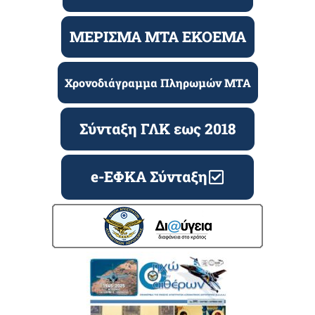
ΜΕΡΙΣΜΑ ΜΤΑ ΕΚΟΕΜΑ
Χρονοδιάγραμμα Πληρωμών ΜΤΑ
Σύνταξη ΓΛΚ εως 2018
e-ΕΦΚΑ Σύνταξη