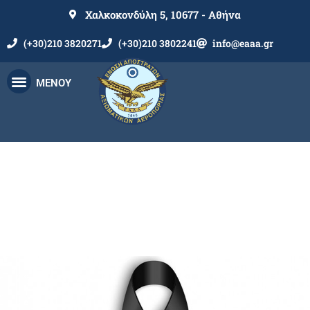
Χαλκοκονδύλη 5, 10677 - Αθήνα
(+30)210 3820271
(+30)210 3802241
info@eaaa.gr
ΜΕΝΟΥ