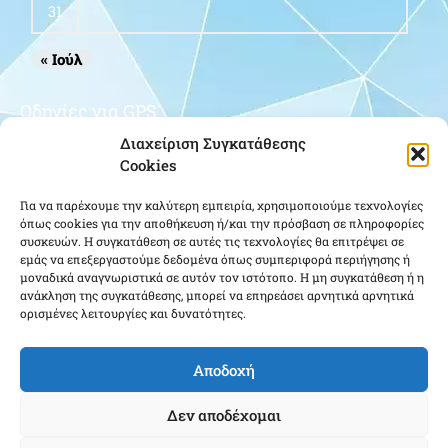
31
« Ιούλ
Οδηγίες για GPS
Διαχείριση Συγκατάθεσης
Cookies
Για να παρέχουμε την καλύτερη εμπειρία, χρησιμοποιούμε τεχνολογίες
όπως cookies για την αποθήκευση ή/και την πρόσβαση σε πληροφορίες
συσκευών. Η συγκατάθεση σε αυτές τις τεχνολογίες θα επιτρέψει σε
εμάς να επεξεργαστούμε δεδομένα όπως συμπεριφορά περιήγησης ή
μοναδικά αναγνωριστικά σε αυτόν τον ιστότοπο. Η μη συγκατάθεση ή η
Κάντε κλικ για να αποδεχτείτε cookies
ανάκληση της συγκατάθεσης, μπορεί να επηρεάσει αρνητικά αρνητικά
εμπορικής προώθησης και να
ορισμένες λειτουργίες και δυνατότητες.
ενεργοποιήσετε αυτό το περιεχόμενο
Αποδοχή
Δεν αποδέχομαι