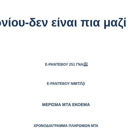
ίου-δεν είναι πια μαζί
E-ΡΑΝΤΕΒΟΎ 251 ΓΝΑ
E-ΡΑΝΤΕΒΟΎ ΝΙΜΤΣ
ΜΕΡΙΣΜΑ ΜΤΑ ΕΚΟΕΜΑ
ΧΡΟΝΟΔΙΆΓΡΑΜΜΑ ΠΛΗΡΩΜΏΝ ΜΤΑ