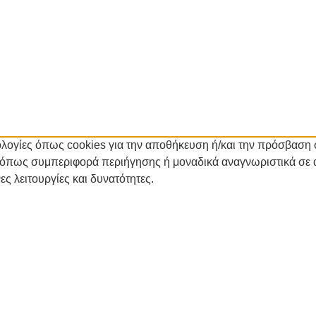
νολογίες όπως cookies για την αποθήκευση ή/και την πρόσβαση
α όπως συμπεριφορά περιήγησης ή μοναδικά αναγνωριστικά σε 
ς λειτουργίες και δυνατότητες.