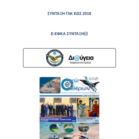
ΣΎΝΤΑΞΗ ΓΛΚ ΕΩΣ 2018
E-ΕΦΚΑ ΣΎΝΤΑΞΗ