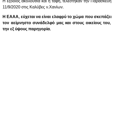
Η εξόδιος ακολουθία και η ταφή, τελέστηκαν την Παρασκευή
11/9/2020 στις Καλύβες ν.Χανίων.
Η ΕΑΑΑ, εύχεται να είναι ελαφρύ το χώμα που σκεπάζει
τον αείμνηστο συνάδελφό μας και στους οικείους του,
την εξ ύψους παρηγορία.