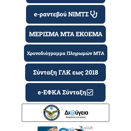
e-ραντεβού ΝΙΜΤΣ
ΜΕΡΙΣΜΑ ΜΤΑ ΕΚΟΕΜΑ
Χρονοδιάγραμμα Πληρωμών ΜΤΑ
Σύνταξη ΓΛΚ εως 2018
e-ΕΦΚΑ Σύνταξη