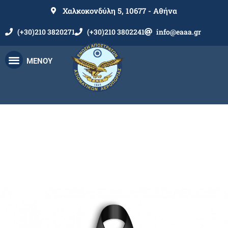
Χαλκοκονδύλη 5, 10677 - Αθήνα
(+30)210 3820271
(+30)210 3802241
info@eaaa.gr
ΜΕΝΟΥ