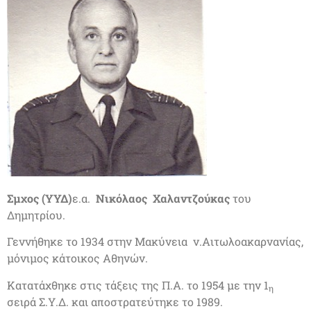
Σμχος (ΥΥΔ)
ε.α.
Νικόλαος Χαλαντζούκας
του
Δημητρίου.
Γεννήθηκε το 1934 στην Μακύνεια ν.Αιτωλοακαρνανίας,
μόνιμος κάτοικος Αθηνών.
Κατατάχθηκε στις τάξεις της Π.Α. το 1954 με την 1
η
σειρά Σ.Υ.Δ. και αποστρατεύτηκε το 1989.