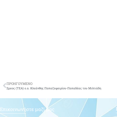
ΠΡΟΗΓΟΥΜΕΝΟ
Σμχος (ΤΕΑ) ε.α. Κλεάνθης Παπαζαφειρίου-Παπαδέας του Μιλτιάδη
Επικοινωνήστε μαζί μας