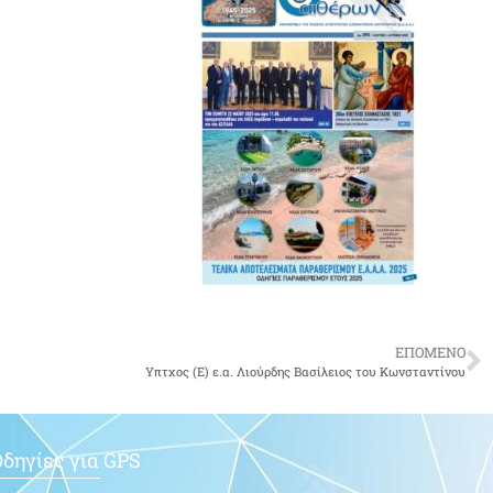
ΕΠΟΜΕΝΟ
Υπτχος (Ε) ε.α. Λιούρδης Βασίλειος του Κωνσταντίνου
δηγίες για GPS