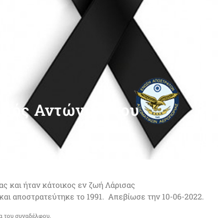
μπός Αντώνιος του
δρου
ς και ήταν κάτοικος εν ζωή Λάρισας
αι αποστρατεύτηκε το 1991. Απεβίωσε την 10-06-2022.
α του συναδέλφου.