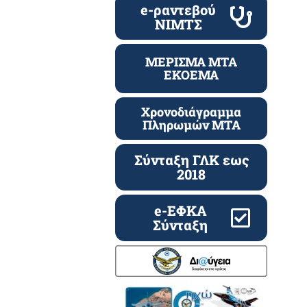
e-ραντεβού
ΝΙΜΤΣ
ΜΕΡΙΣΜΑ ΜΤΑ
ΕΚΟΕΜΑ
Χρονοδιάγραμμα
Πληρωμών ΜΤΑ
Σύνταξη ΓΛΚ εως
2018
e-ΕΦΚΑ
Σύνταξη