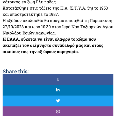
κάτοικος εν ζωή Γλυφάδας.
Κατατάχθηκε στις τάξεις της Π.Α. (Σ.Τ.Υ.Α. 5η) το 1953
και αποστρατεύτηκε το 1987.
Η εξόδιος ακολουθία θα πραγματοποιηθεί τη Παρασκευή
27/10/2023 και ώρα 10:30 στον Ιερό Ναό Ταξιαρχών Αγίου
Νικολάου Βοιών Λακωνίας.
Η ΕΑΑΑ, εύχεται να είναι ελαφρύ το χώμα που
σκεπάζει τον αείμνηστο συνάδελφό μας και στους
οικείους του, την εξ ύψους παρηγορία.
Share this: