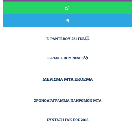
E-ΡΑΝΤΕΒΟΎ 251 ΓΝΑ
E-ΡΑΝΤΕΒΟΎ ΝΙΜΤΣ
ΜΕΡΙΣΜΑ ΜΤΑ ΕΚΟΕΜΑ
ΧΡΟΝΟΔΙΆΓΡΑΜΜΑ ΠΛΗΡΩΜΏΝ ΜΤΑ
ΣΎΝΤΑΞΗ ΓΛΚ ΕΩΣ 2018