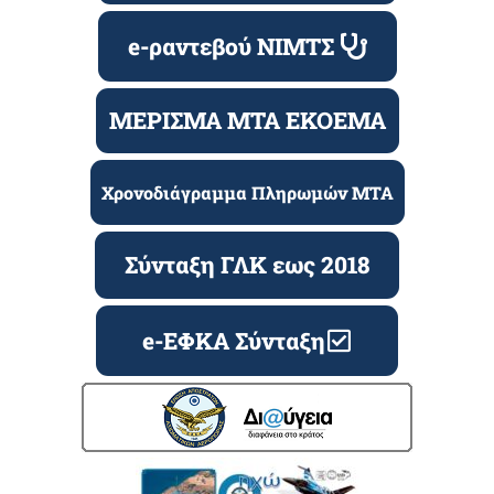
e-ραντεβού ΝΙΜΤΣ
ΜΕΡΙΣΜΑ ΜΤΑ ΕΚΟΕΜΑ
Χρονοδιάγραμμα Πληρωμών ΜΤΑ
Σύνταξη ΓΛΚ εως 2018
e-ΕΦΚΑ Σύνταξη