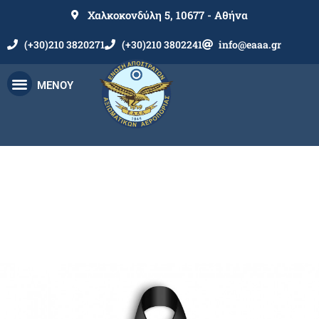
Χαλκοκονδύλη 5, 10677 - Αθήνα
(+30)210 3820271
(+30)210 3802241
info@eaaa.gr
ΜΕΝΟΥ