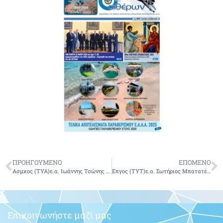
ΠΡΟΗΓΟΥΜΕΝΟ
ΕΠΟΜΕΝΟ
Ασμχος (ΤΥΑ)ε.α. Ιωάννης Τσώνης του Φώτιου-δεν είναι πια μαζί μας.
Επγος (ΤΥΤ)ε.α. Σωτήριος Μπατατέγας του Αποστόλου-δεν είναι πια μαζί μας.
Επικοινωνήστε μαζί μας