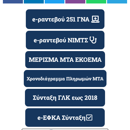
e-ραντεβού 251 ΓΝΑ
e-ραντεβού ΝΙΜΤΣ
ΜΕΡΙΣΜΑ ΜΤΑ ΕΚΟΕΜΑ
Χρονοδιάγραμμα Πληρωμών ΜΤΑ
Σύνταξη ΓΛΚ εως 2018
e-ΕΦΚΑ Σύνταξη