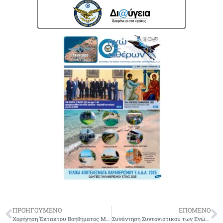
ΠΡΟΗΓΟΥΜΕΝΟ
ΕΠΟΜΕΝΟ
Χορήγηση Έκτακτου Βοηθήματος Μερισματούχων ΜΤΑ Έτους 2021
Συνάντηση Συντονιστικού των Ενώσεων Αποστράτων Αξιωματικών Ε.Δ. (ΕΑΑΣ-ΕΑΑΝ-ΕΑΑΑ) με τον κ. ΥΕΘΑ