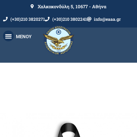
Χαλκοκονδύλη 5, 10677 - Αθήνα
(+30)210 3820271
(+30)210 3802241
info@eaaa.gr
ΜΕΝΟΥ