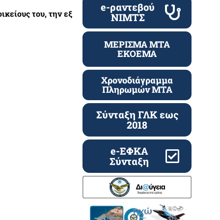
e-ραντεβού
κείους του, την εξ
ΝΙΜΤΣ
ΜΕΡΙΣΜΑ ΜΤΑ
ΕΚΟΕΜΑ
Χρονοδιάγραμμα
Πληρωμών ΜΤΑ
Σύνταξη ΓΛΚ εως
2018
e-ΕΦΚΑ
Σύνταξη