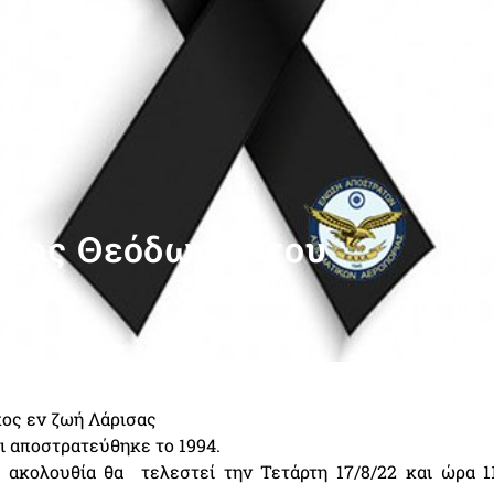
έλος Θεόδωρος του
α
κος εν ζωή Λάρισας
αι αποστρατεύθηκε το 1994.
 ακολουθία θα τελεστεί την Τετάρτη 17/8/22 και ώρα 11