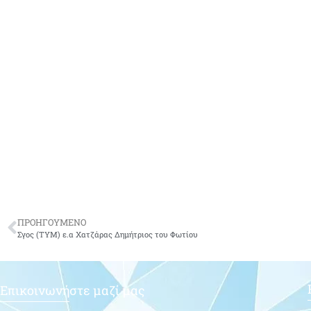
ΠΡΟΗΓΟΥΜΕΝΟ
Σγος (ΤΥΜ) ε.α Χατζάρας Δημήτριος του Φωτίου
Επικοινωνήστε μαζί μας