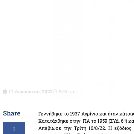
Σμχος ε.α (ΥΥΔ) Γκουρν
Ανδρέ
17 Αυγούστου, 2022
8:55 πμ
Share
Γεννήθηκε το 1937 Αγρίνιο και ήταν κάτοι
η
Κατατάχθηκε στην ΠΑ το 1959 (ΣΥΔ, 6
) κ
Απεβίωσε την Τρίτη 16/8/22. Η εξόδιος