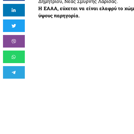
Δημητρίου, Νέας Σμύρνης Λάρισας.
Η ΕΑΑΑ, εύχεται να είναι ελαφρύ το χώμ
ύψους παρηγορία.