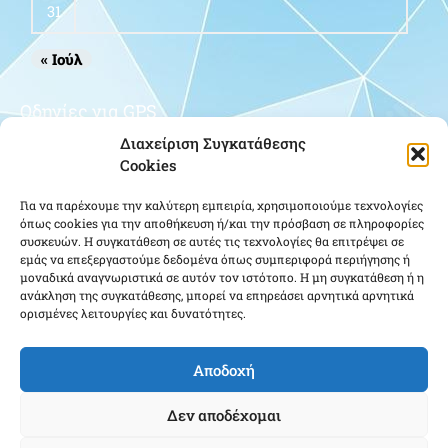
31
« Ιούλ
Οδηγίες για GPS
Διαχείριση Συγκατάθεσης
Cookies
Για να παρέχουμε την καλύτερη εμπειρία, χρησιμοποιούμε τεχνολογίες
όπως cookies για την αποθήκευση ή/και την πρόσβαση σε πληροφορίες
συσκευών. Η συγκατάθεση σε αυτές τις τεχνολογίες θα επιτρέψει σε
εμάς να επεξεργαστούμε δεδομένα όπως συμπεριφορά περιήγησης ή
μοναδικά αναγνωριστικά σε αυτόν τον ιστότοπο. Η μη συγκατάθεση ή η
Κάντε κλικ για να αποδεχτείτε cookies
ανάκληση της συγκατάθεσης, μπορεί να επηρεάσει αρνητικά αρνητικά
εμπορικής προώθησης και να
ορισμένες λειτουργίες και δυνατότητες.
ενεργοποιήσετε αυτό το περιεχόμενο
Αποδοχή
Δεν αποδέχομαι