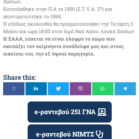
Χανίων.
η
Κατατάχθηκε στην Π.Α το 1950 (Σ.Τ.Υ.Α. 2
) και
αποστρατεύτηκε το 1984.
Η εξόδιος ακολουθία θα πραγματοποιηθεί την Τετάρτη 3
Μαϊου και ώρα 18:00 στον Ιερό Ναό Αγίου Λουκά Χανίων.
Η ΕΑΑΑ, εύχεται να είναι ελαφρύ το χώμα που
σκεπάζει τον αείμνηστο συνάδελφό μας και στους
οικείους του, την εξ ύψους παρηγορία.
Share this:
e-ραντεβού 251 ΓΝΑ
e-ραντεβού ΝΙΜΤΣ