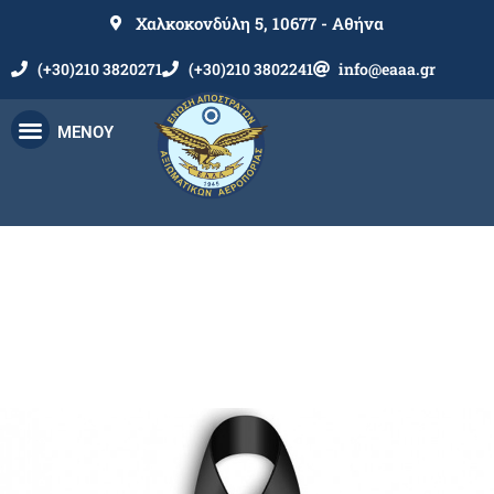
Χαλκοκονδύλη 5, 10677 - Αθήνα
(+30)210 3820271
(+30)210 3802241
info@eaaa.gr
ΜΕΝΟΥ