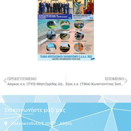
ΠΡΟΗΓΟΥΜΕΝΟ
ΕΠΟΜΕΝΟ
Ασμχος ε.α. (ΤΥΟ) Μηντζαρίδης Δήμος του Μάνου
Σγος ε.α. (ΤΜΑ) Κωνσταντίνος Σονίδης
Επικοινωνήστε μαζί μας
Χαλκοκονδύλη 5, 10677 - Αθήνα