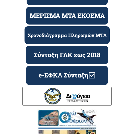
ΜΕΡΙΣΜΑ ΜΤΑ ΕΚΟΕΜΑ
Χρονοδιάγραμμα Πληρωμών ΜΤΑ
Σύνταξη ΓΛΚ εως 2018
e-ΕΦΚΑ Σύνταξη