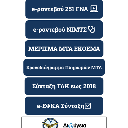
e-ραντεβού 251 ΓΝΑ
e-ραντεβού ΝΙΜΤΣ
ΜΕΡΙΣΜΑ ΜΤΑ ΕΚΟΕΜΑ
Χρονοδιάγραμμα Πληρωμών ΜΤΑ
Σύνταξη ΓΛΚ εως 2018
e-ΕΦΚΑ Σύνταξη