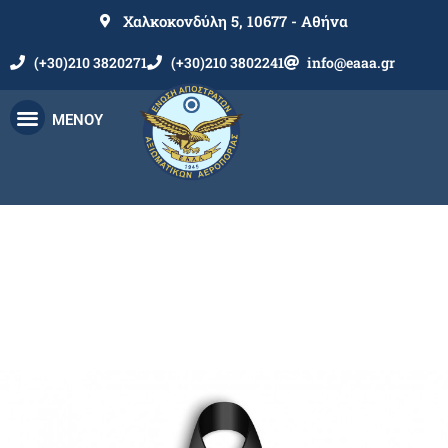
Χαλκοκονδύλη 5, 10677 - Αθήνα
(+30)210 3820271
(+30)210 3802241
info@eaaa.gr
ΜΕΝΟΥ