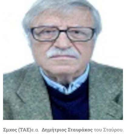
Σμχος (ΤΑΕ)
ε.α.
Δημήτριος Σταυράκος
του Σταύρου.