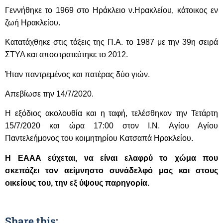
Γεννήθηκε το 1969 στο Ηράκλειο ν.Ηρακλείου
, κάτοικος εν
ζωή Ηρακλείου.
Κατατάχθηκε
στις τάξεις της Π.Α.
το 1987 με την 39η σειρά
ΣΤΥΑ και αποστρατεύτηκε το 2012.
Ήταν παντρεμένος και πατέρας δύο γιών
.
Απεβίωσε την 14/7/2020.
Η εξόδιος ακολουθία και η ταφή, τελέσθηκαν την Τετάρτη
15/7/2020 και ώρα 17:00 στον Ι.Ν. Αγίου Αγίου
Παντελεήμονος του κοιμητηρίου Κατσαπά Ηρακλείου.
Η ΕΑΑΑ εύχεται, να είναι ελαφρύ το χώμα που
σκεπάζει
τον αείμνηστο συνάδελφό μας και στους
οικείους του, την εξ ύψους παρηγορία.
Share this: