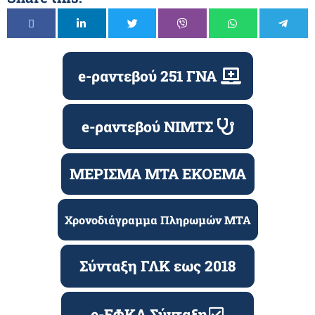
e-ραντεβού 251 ΓΝΑ
e-ραντεβού ΝΙΜΤΣ
ΜΕΡΙΣΜΑ ΜΤΑ ΕΚΟΕΜΑ
Χρονοδιάγραμμα Πληρωμών ΜΤΑ
Σύνταξη ΓΛΚ εως 2018
e-ΕΦΚΑ Σύνταξη