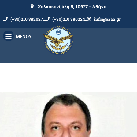
Χαλκοκονδύλη 5, 10677 - Αθήνα
(+30)210 3820271
(+30)210 3802241
info@eaaa.gr
ΜΕΝΟΥ